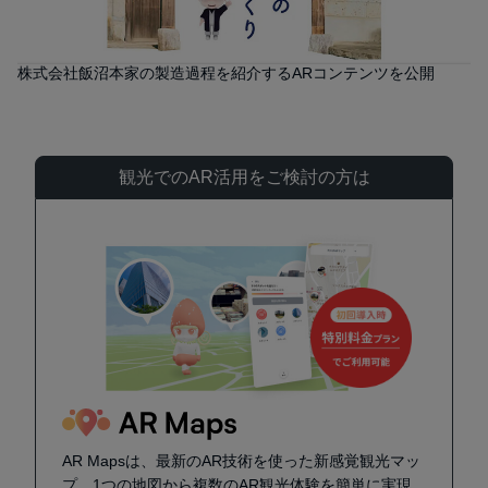
株式会社飯沼本家の製造過程を紹介するARコンテンツを公開
観光でのAR活用をご検討の方は
AR Mapsは、最新のAR技術を使った新感覚観光マッ
プ。1つの地図から複数のAR観光体験を簡単に実現