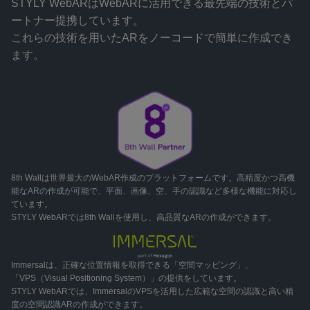
STYLY WebARはWebARに活用できる最先端の技術とパ
ートナー提携しています。
これらの技術を用いたARをノーコードで簡単に作成でき
ます。
8th Wall
は世界最大のWebAR作成のプラットフォームです。高精度かつ高機
能なARの作成が可能で、平面、画像、空、手の認識など多様な機能に対応し
ています。
STYLY WebARでは8th Wallを使用し、高品質なARの作成ができます。
Immersal
は、正確な位置情報を取得できる「空間マッピング」、
「VPS（Visual Positioning System）」の提供をしています。
STYLY WebARでは、ImmersalのVPSを活用した広範な空間の認識と高い精
度の空間認識ARの作成ができます。