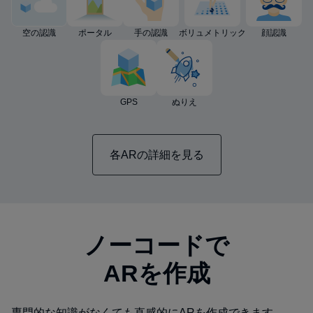
空の認識
ポータル
手の認識
ボリュメトリック
顔認識
GPS
ぬりえ
各ARの詳細を見る
ノーコードで
ARを作成
専門的な知識がなくても直感的にARを作成できます。