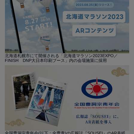
北海道札幌市にて開催される「北海道マラソン2023EXPO／
FINISH DNP大日本印刷ブース」内の会場施策に採用
全国曹洞宗青年会(以下：全曹青)の広報誌『SOUSEI』のAR表紙