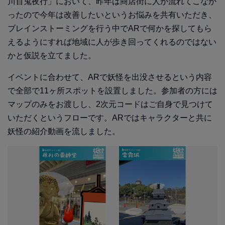
川百鬼夜行」において、昨年は商店街に人が流れてこなか
ったので今年は改善したいというお悩みを共有いただき、
ブレインストーミングを行う中でARで何かを探してもら
えるようにすれば地域に人が歩き回ってくれるのではない
かと仮説を立てました。
イベントに合わせて、ARで妖怪を出没させるという内容
で全部で11ヶ所スポットを設置しました。参加者の方には
マップのみをお渡しし、2次元コードはご自身で見つけて
いただくというフローです。ARではキャラクターと共に
妖怪の紹介動画を流しました。