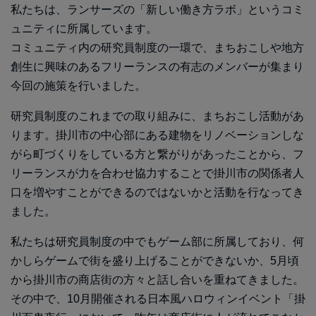
私たちは、ランサーズの「新しい働き方ラボ」というコミ
ュニティに所属しています。
コミュニティ内の研究員制度の一環で、まちおこしや地方
創生に興味のあるフリーランスの有志のメンバーが集まり
今回の施策を行いました。
研究員制度のこれまでの取り組みに、まちおこし活動があ
ります。掛川市の中心部にある建物をリノベーションしな
がら町づくりをしている方と繋がりがあったことから、フ
リーランスが力を合わせ協力することで掛川市の関係者人
口を増やすことができるのではないかと活動を行なってき
ました。
私たちは研究員制度の中でもゲーム部に所属しており、何
かしらゲームで街を盛り上げることができないか、5月頃
から掛川市の商店街の方々と話し合いを重ねてきました。
その中で、10月開催される日本風ハロウィンイベント「掛