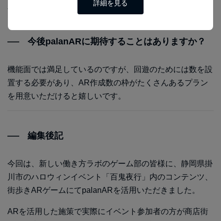
詳細を見る
す。
今後palanARに期待することはありますか？
機能面では満足しているのですが、回遊のためには数を設
置する必要があり、AR作成数の枠がたくさんあるプラン
を用意いただけると嬉しいです。
編集後記
今回は、新しい働き方ラボのゲーム部の皆様に、静岡県掛
川市のハロウィンイベント「百鬼夜行」内のコンテンツ、
街歩きARゲームにてpalanARを活用いただきました。
ARを活用した施策で実際にイベント参加者の方が商店街