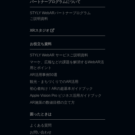
パートナープログラムについて
STYLY WebARパートナープログラム
ご説明資料
XRスタジオ
お役立ち資料
STYLY WebAR サービスご説明資料
マーケ、広報などの課題を解消するWebAR活
用とポイント
AR活用事例50選
観光・まちづくりでのAR活用
初心者向け！ARの超基本ガイドブック
Apple Vision Pro ビジネス活用ガイドブック
AR施策の数値目標の立て方
困ったときは
よくある質問
お問い合わせ