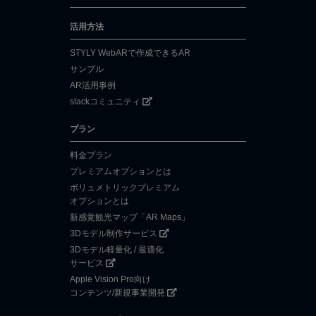
活用方法
STYLY WebARで作成できるAR
サンプル
AR活用事例
slackコミュニティ
プラン
料金プラン
プレミアムオプションとは
ボリュメトリックプレミアム
オプションとは
新感覚観光マップ「AR Maps」
3Dモデル制作サービス
3Dモデル軽量化 / 最適化
サービス
Apple Vision Pro向け
コンテンツ/新規事業開発