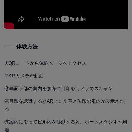
体験方法
①QRコードから体験ページへアクセス
②ARカメラが起動
③画面下部の案内を参考に目印をカメラでスキャン
④目印を認識するとAR上に文章と矢印の案内が表示され
る
⑤案内に沿ってビル内を移動すると、ポートスタジオへ到
着