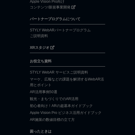
Apple Vision Pro向け
コンテンツ/新規事業開発
パートナープログラムについて
STYLY WebARパートナープログラム
ご説明資料
XRスタジオ
お役立ち資料
STYLY WebAR サービスご説明資料
マーケ、広報などの課題を解消するWebAR活
用とポイント
AR活用事例50選
観光・まちづくりでのAR活用
初心者向け！ARの超基本ガイドブック
Apple Vision Pro ビジネス活用ガイドブック
AR施策の数値目標の立て方
困ったときは