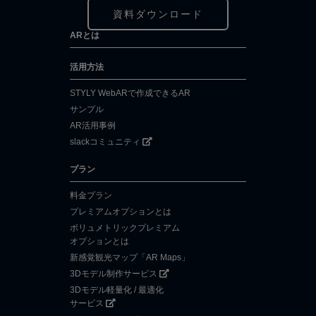
資料ダウンロード
ARとは
活用方法
STYLY WebARで作成できるAR
サンプル
AR活用事例
slackコミュニティ
プラン
料金プラン
プレミアムオプションとは
ボリュメトリックプレミアム
オプションとは
新感覚観光マップ「AR Maps」
3Dモデル制作サービス
3Dモデル軽量化 / 最適化
サービス