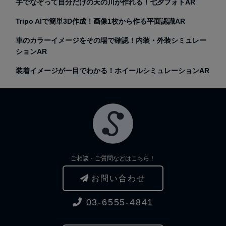
手でなぞって自分だけの天の川が作れる！七夕フォトAR
Tripo AIで簡単3D作成！画像1枚から作る平面認識AR
車のカラーイメージをその場で確認！内装・外装シミュレー
ションAR
装着イメージが一目でわかる！ホイールシミュレーションAR
ご相談・ご質問などはこちら！
お問い合わせ
03-6555-4841