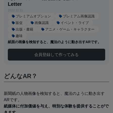
Letter
2022.11.11
プレミアムオプション
プレミアム画像認識
販促
画像認識
イベント・ライブ
出版・書籍
アニメ・ゲーム・キャラクター
趣味
紙面の画像を検知すると、魔法のように動き出すARです。
会員登録して作ってみる
どんなAR？
新聞紙の人物画像を検知すると、魔法のように動き出す
ARです。
紙媒体に付加価値を与え、特別な体験を提供することがで
きます。