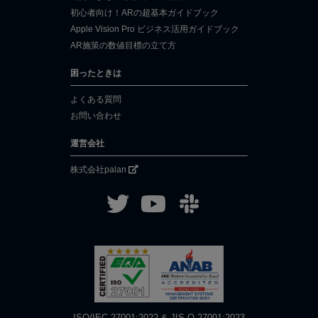
初心者向け！ARの超基本ガイドブック
Apple Vision Pro ビジネス活用ガイドブック
AR施策の数値目標の立て方
困ったときは
よくある質問
お問い合わせ
運営会社
株式会社palan
ISO/IEC 27001:2022 & JIS Q 27001:2023