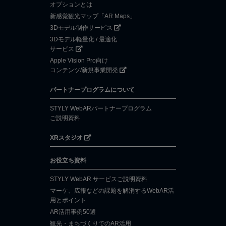
オプションとは
新感覚観光マップ「AR Maps」
3Dモデル制作サービス
3Dモデル軽量化 / 最適化
サービス
Apple Vision Pro向け
コンテンツ/新規事業開発
パートナープログラムについて
STYLY WebARパートナープログラム
ご説明資料
XRスタジオ
お役立ち資料
STYLY WebAR サービスご説明資料
マーケ、広報などの課題を解消するWebAR活
用とポイント
AR活用事例50選
観光・まちづくりでのAR活用