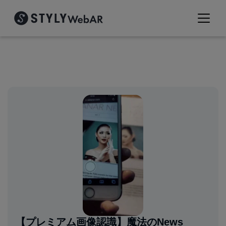
【プレミアム画像認識】魔法のNews