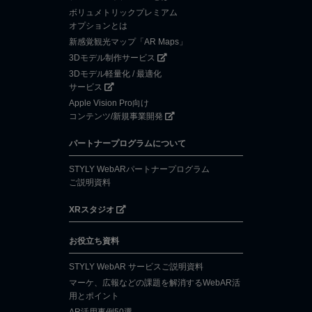
ボリュメトリックプレミアム
オプションとは
新感覚観光マップ「AR Maps」
3Dモデル制作サービス
3Dモデル軽量化 / 最適化
サービス
Apple Vision Pro向け
コンテンツ/新規事業開発
パートナープログラムについて
STYLY WebARパートナープログラム
ご説明資料
XRスタジオ
お役立ち資料
STYLY WebAR サービスご説明資料
マーケ、広報などの課題を解消するWebAR活
用とポイント
AR活用事例50選