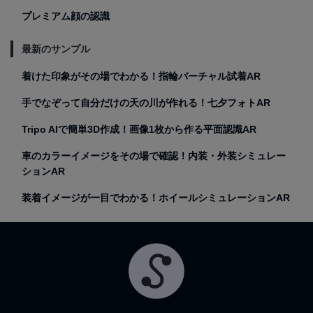
プレミアム顔の認識
最新のサンプル
着けた印象がその場でわかる！指輪バーチャル試着AR
手でなぞって自分だけの天の川が作れる！七夕フォトAR
Tripo AIで簡単3D作成！画像1枚から作る平面認識AR
車のカラーイメージをその場で確認！内装・外装シミュレー
ションAR
装着イメージが一目でわかる！ホイールシミュレーションAR