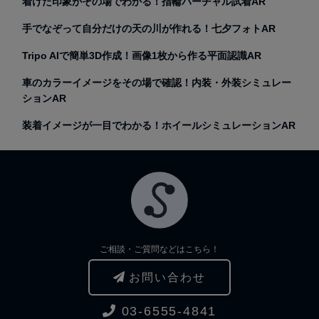
着けた印象がその場でわかる！指輪バーチャル試着AR
手でなぞって自分だけの天の川が作れる！七夕フォトAR
Tripo AIで簡単3D作成！画像1枚から作る平面認識AR
車のカラーイメージをその場で確認！内装・外装シミュレー
ションAR
装着イメージが一目でわかる！ホイールシミュレーションAR
ご相談・ご質問などはこちら！
お問い合わせ
03-6555-4841