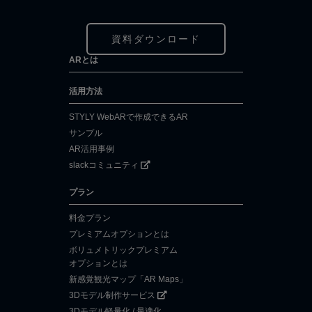
資料ダウンロード
ARとは
活用方法
STYLY WebARで作成できるAR
サンプル
AR活用事例
slackコミュニティ
プラン
料金プラン
プレミアムオプションとは
ボリュメトリックプレミアム
オプションとは
新感覚観光マップ「AR Maps」
3Dモデル制作サービス
3Dモデル軽量化 / 最適化