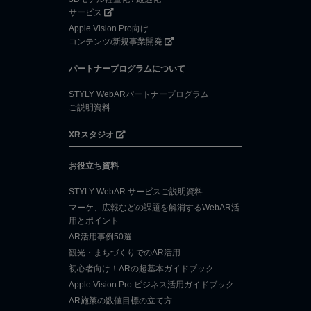
サービス
Apple Vision Pro向け
コンテンツ/新規事業開発
パートナープログラムについて
STYLY WebARパートナープログラム
ご説明資料
XRスタジオ
お役立ち資料
STYLY WebAR サービスご説明資料
マーケ、広報などの課題を解消するWebAR活
用とポイント
AR活用事例50選
観光・まちづくりでのAR活用
初心者向け！ARの超基本ガイドブック
Apple Vision Pro ビジネス活用ガイドブック
AR施策の数値目標の立て方