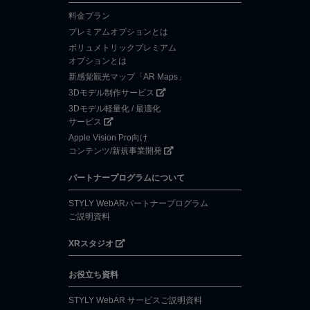
料金プラン
プレミアムオプションとは
ボリュメトリックプレミアム
オプションとは
新感覚観光マップ「AR Maps」
3Dモデル制作サービス
3Dモデル軽量化 / 最適化
サービス
Apple Vision Pro向け
コンテンツ/新規事業開発
パートナープログラムについて
STYLY WebARパートナープログラム
ご説明資料
XRスタジオ
お役立ち資料
STYLY WebAR サービスご説明資料