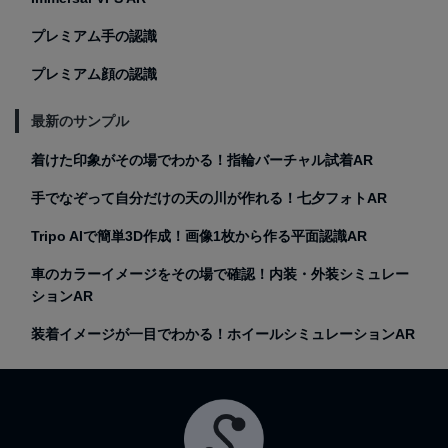
プレミアム手の認識
プレミアム顔の認識
最新のサンプル
着けた印象がその場でわかる！指輪バーチャル試着AR
手でなぞって自分だけの天の川が作れる！七夕フォトAR
Tripo AIで簡単3D作成！画像1枚から作る平面認識AR
車のカラーイメージをその場で確認！内装・外装シミュレー
ションAR
装着イメージが一目でわかる！ホイールシミュレーションAR