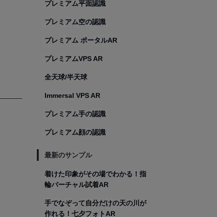
プレミアム平面認識
プレミアム空の認識
プレミアム ポータルAR
プレミアムVPS AR
全天球/半天球
Immersal VPS AR
プレミアム手の認識
プレミアム顔の認識
最新のサンプル
着けた印象がその場でわかる！指
輪バーチャル試着AR
手でなぞって自分だけの天の川が
作れる！七夕フォトAR