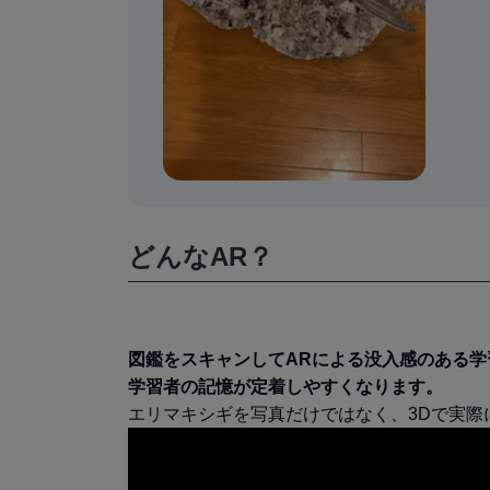
どんなAR？
図鑑をスキャンしてARによる没入感のある学
学習者の記憶が定着しやすくなります。
エリマキシギを写真だけではなく、3Dで実際