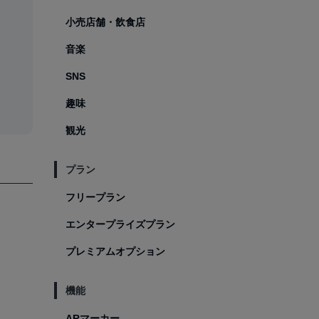
小売店舗・飲食店
音楽
SNS
趣味
観光
プラン
フリープラン
エンタープライズプラン
プレミアムオプション
機能
ARマーカー