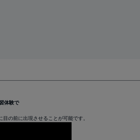
習体験で
に目の前に出現させることが可能です。