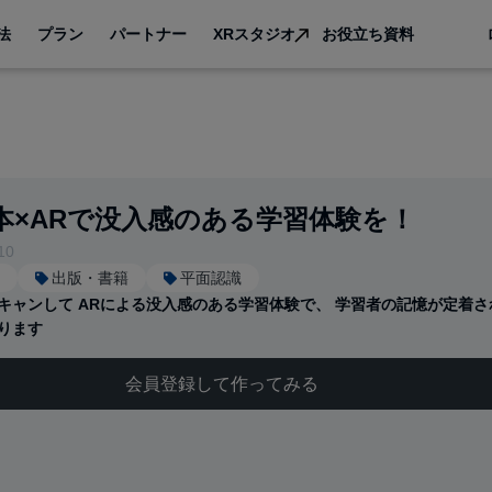
法
プラン
パートナー
XRスタジオ
お役立ち資料
本×ARで没入感のある学習体験を！
10
出版・書籍
平面認識
キャンして ARによる没入感のある学習体験で、 学習者の記憶が定着さ
ります
会員登録して作ってみる