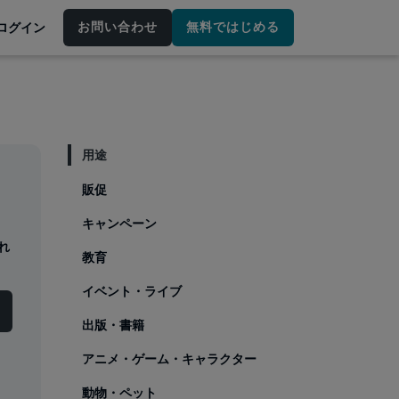
お問い合わせ
無料ではじめる
ログイン
用途
販促
キャンペーン
れ
教育
イベント・ライブ
出版・書籍
アニメ・ゲーム・キャラクター
動物・ペット