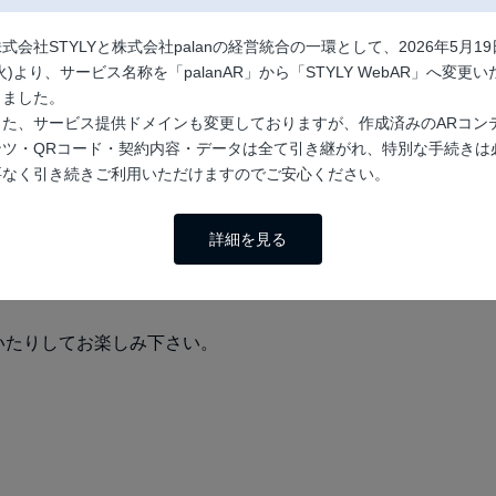
式会社STYLYと株式会社palanの経営統合の一環として、2026年5月19
火)より、サービス名称を「palanAR」から「STYLY WebAR」へ変更い
しました。
また、サービス提供ドメインも変更しておりますが、作成済みのARコン
ンツ・QRコード・契約内容・データは全て引き継がれ、特別な手続きは
要なく引き続きご利用いただけますのでご安心ください。
詳細を見る
いたりしてお楽しみ下さい。