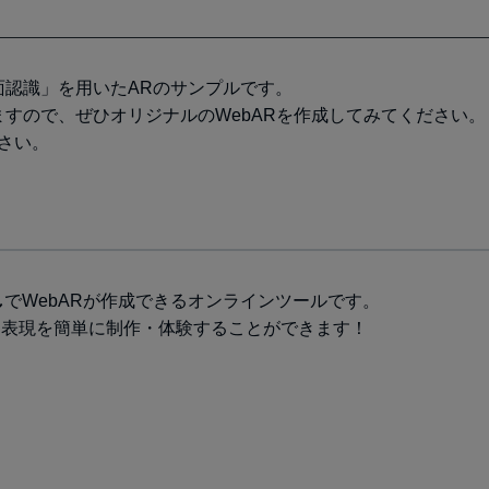
面認識」を用いたARのサンプルです。
すので、ぜひオリジナルのWebARを作成してみてください。
さい。
し
でWebARが作成できるオンラインツールです。
R表現を簡単に制作・体験することができます！