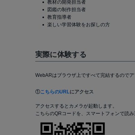
教材の開発担当者
図鑑の制作担当者
教育指導者
楽しい学習体験をお探しの方
実際に体験する
WebARはブラウザ上ですべて完結するので
①
こちらのURL
にアクセス
アクセスするとカメラが起動します。
こちらのQRコードを、スマートフォンで読み