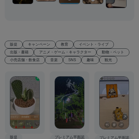
販促
キャンペーン
教育
イベント・ライブ
出版・書籍
アニメ・ゲーム・キャラクター
動物・ペット
小売店舗・飲食店
音楽
SNS
趣味
観光
販促
プレミアム平面認
プレミアム平面認