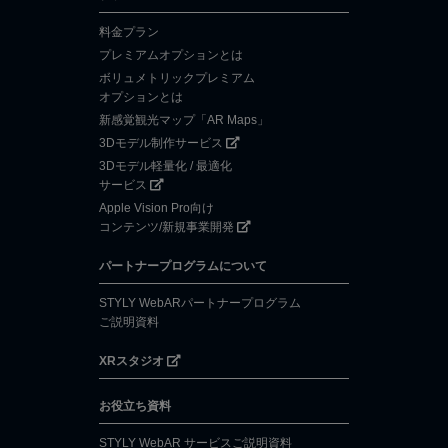
料金プラン
プレミアムオプションとは
ボリュメトリックプレミアム
オプションとは
新感覚観光マップ「AR Maps」
3Dモデル制作サービス
3Dモデル軽量化 / 最適化
サービス
Apple Vision Pro向け
コンテンツ/新規事業開発
パートナープログラムについて
STYLY WebARパートナープログラム
ご説明資料
XRスタジオ
お役立ち資料
STYLY WebAR サービスご説明資料