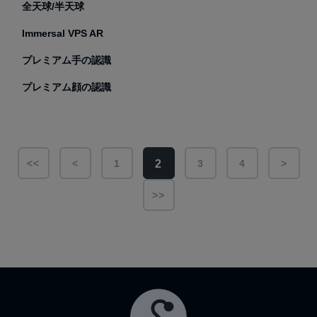
全天球/半天球
Immersal VPS AR
プレミアム手の認識
プレミアム顔の認識
2
<<
<
1
3
4
>
>>