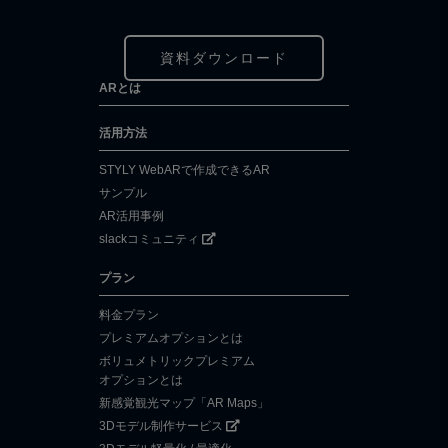
資料ダウンロード
ARとは
活用方法
STYLY WebARで作成できるAR
サンプル
AR活用事例
slackコミュニティ
プラン
料金プラン
プレミアムオプションとは
ボリュメトリックプレミアム
オプションとは
新感覚観光マップ「AR Maps」
3Dモデル制作サービス