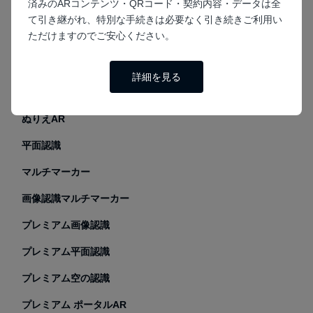
済みのARコンテンツ・QRコード・契約内容・データは全
画像認識
て引き継がれ、特別な手続きは必要なく引き続きご利用い
ただけますのでご安心ください。
GPS
VR
詳細を見る
ARフォトフレーム
ぬりえAR
平面認識
マルチマーカー
画像認識マルチマーカー
プレミアム画像認識
プレミアム平面認識
プレミアム空の認識
プレミアム ポータルAR