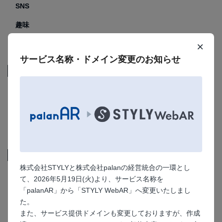
SNS
趣味
観光
×
サービス名称・ドメイン変更のお知らせ
プラン
フリープラン
エンタープライズプラン
プレミアムオプション
機能
株式会社STYLYと株式会社palanの経営統合の一環とし
ARマーカー
て、2026年5月19日(火)より、サービス名称を
「palanAR」から「STYLY WebAR」へ変更いたしまし
マーカーなし
た。
顔認識
また、サービス提供ドメインも変更しておりますが、作成