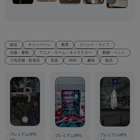
販促
キャンペーン
教育
イベント・ライブ
出版・書籍
アニメ・ゲーム・キャラクター
動物・ペット
小売店舗・飲食店
音楽
SNS
趣味
観光
プレミアムVPS
プレミアムVPS
プレミアムVPS