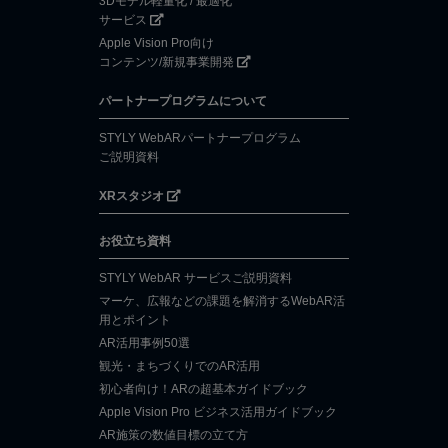
3Dモデル軽量化 / 最適化
サービス
Apple Vision Pro向け
コンテンツ/新規事業開発
パートナープログラムについて
STYLY WebARパートナープログラム
ご説明資料
XRスタジオ
お役立ち資料
STYLY WebAR サービスご説明資料
マーケ、広報などの課題を解消するWebAR活
用とポイント
AR活用事例50選
観光・まちづくりでのAR活用
初心者向け！ARの超基本ガイドブック
Apple Vision Pro ビジネス活用ガイドブック
AR施策の数値目標の立て方