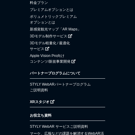
料金プラン
プレミアムオプションとは
ボリュメトリックプレミアム
オプションとは
新感覚観光マップ「AR Maps」
3Dモデル制作サービス
3Dモデル軽量化 / 最適化
サービス
Apple Vision Pro向け
コンテンツ/新規事業開発
パートナープログラムについて
STYLY WebARパートナープログラム
ご説明資料
XRスタジオ
お役立ち資料
STYLY WebAR サービスご説明資料
マーケ、広報などの課題を解消するWebAR活