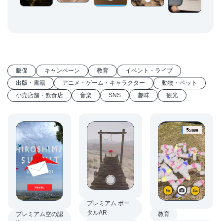
販促
キャンペーン
教育
イベント・ライブ
出版・書籍
アニメ・ゲーム・キャラクター
動物・ペット
小売店舗・飲食店
音楽
SNS
趣味
観光
プレミアム ポー
タルAR
教育
プレミアム空の認