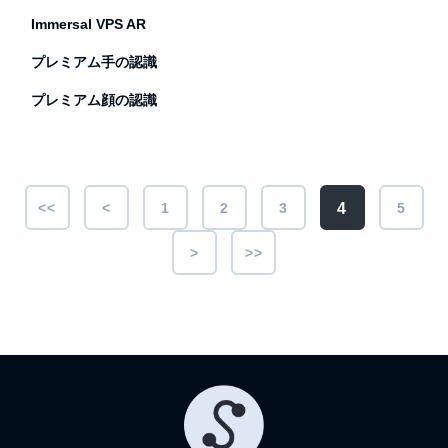
Immersal VPS AR
プレミアム手の認識
プレミアム顔の認識
4
<<
<
1
2
3
5
>
>>