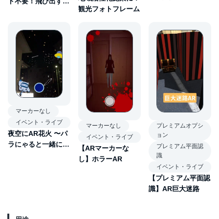
ド不要！飛び出す
念フォトフレーム
観光フォトフレーム
AR名刺
マーカーなし
イベント・ライブ
プレミアムオプシ
マーカーなし
夜空にAR花火 〜パ
ョン
イベント・ライブ
ラにゃると一緒に花
プレミアム平面認
【ARマーカーな
火を見よう〜
識
し】ホラーAR
イベント・ライブ
【プレミアム平面認
識】AR巨大迷路