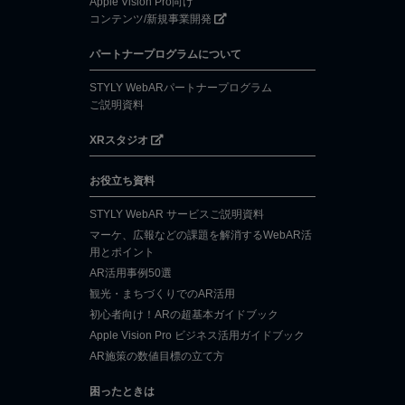
Apple Vision Pro向け
コンテンツ/新規事業開発
パートナープログラムについて
STYLY WebARパートナープログラム
ご説明資料
XRスタジオ
お役立ち資料
STYLY WebAR サービスご説明資料
マーケ、広報などの課題を解消するWebAR活
用とポイント
AR活用事例50選
観光・まちづくりでのAR活用
初心者向け！ARの超基本ガイドブック
Apple Vision Pro ビジネス活用ガイドブック
AR施策の数値目標の立て方
困ったときは