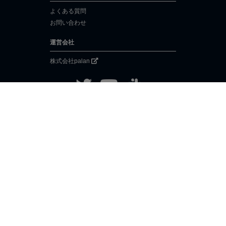
よくある質問
お問い合わせ
運営会社
株式会社palan
ISO/IEC 27001:2022 & JIS Q 27001:2023
利用規約
プライバシーポリシー
ソーシャルメディアポリシー
特定商取引法に基づく表示