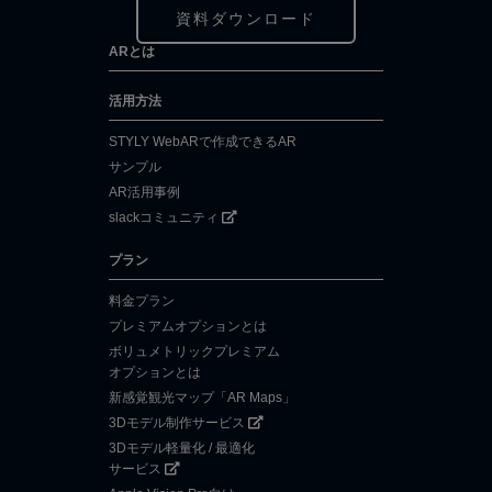
資料ダウンロード
ARとは
活用方法
STYLY WebARで作成できるAR
サンプル
AR活用事例
slackコミュニティ
プラン
料金プラン
プレミアムオプションとは
ボリュメトリックプレミアム
オプションとは
新感覚観光マップ「AR Maps」
3Dモデル制作サービス
3Dモデル軽量化 / 最適化
サービス