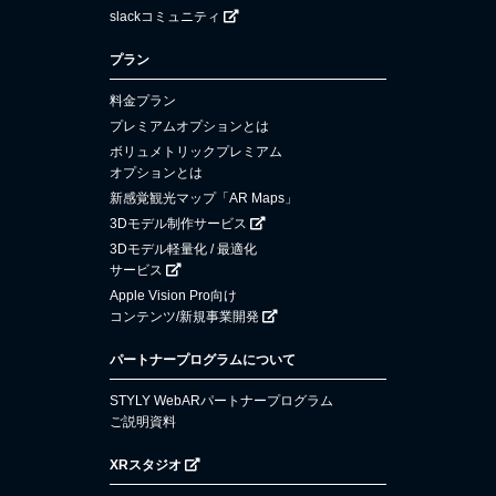
slackコミュニティ
プラン
料金プラン
プレミアムオプションとは
ボリュメトリックプレミアム
オプションとは
新感覚観光マップ「AR Maps」
3Dモデル制作サービス
3Dモデル軽量化 / 最適化
サービス
Apple Vision Pro向け
コンテンツ/新規事業開発
パートナープログラムについて
STYLY WebARパートナープログラム
ご説明資料
XRスタジオ