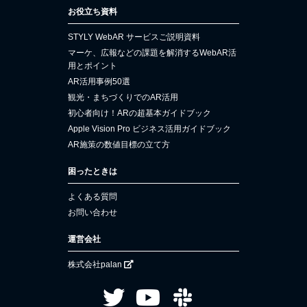
お役立ち資料
STYLY WebAR サービスご説明資料
マーケ、広報などの課題を解消するWebAR活
用とポイント
AR活用事例50選
観光・まちづくりでのAR活用
初心者向け！ARの超基本ガイドブック
Apple Vision Pro ビジネス活用ガイドブック
AR施策の数値目標の立て方
困ったときは
よくある質問
お問い合わせ
運営会社
株式会社palan