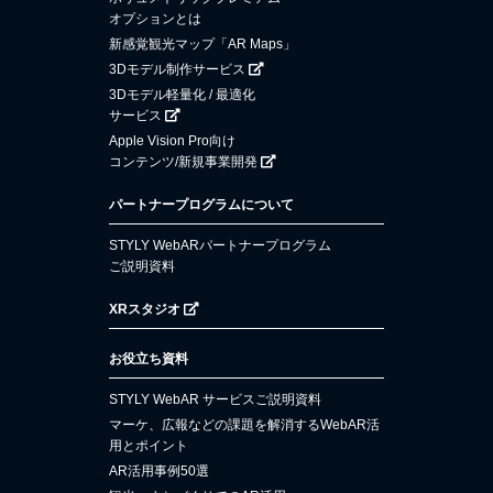
オプションとは
新感覚観光マップ「AR Maps」
3Dモデル制作サービス
3Dモデル軽量化 / 最適化
サービス
Apple Vision Pro向け
コンテンツ/新規事業開発
パートナープログラムについて
STYLY WebARパートナープログラム
ご説明資料
XRスタジオ
お役立ち資料
STYLY WebAR サービスご説明資料
マーケ、広報などの課題を解消するWebAR活
用とポイント
AR活用事例50選