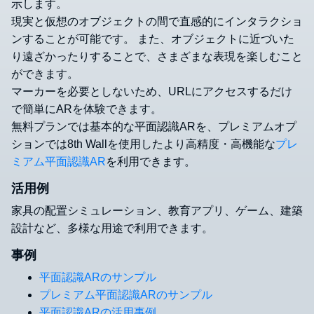
示します。
現実と仮想のオブジェクトの間で直感的にインタラクショ
ンすることが可能です。 また、オブジェクトに近づいた
り遠ざかったりすることで、さまざまな表現を楽しむこと
ができます。
マーカーを必要としないため、URLにアクセスするだけ
で簡単にARを体験できます。
無料プランでは基本的な平面認識ARを、プレミアムオプ
ションでは8th Wallを使用したより高精度・高機能な
プレ
ミアム平面認識AR
を利用できます。
活用例
家具の配置シミュレーション、教育アプリ、ゲーム、建築
設計など、多様な用途で利用できます。
事例
平面認識ARのサンプル
プレミアム平面認識ARのサンプル
平面認識ARの活用事例