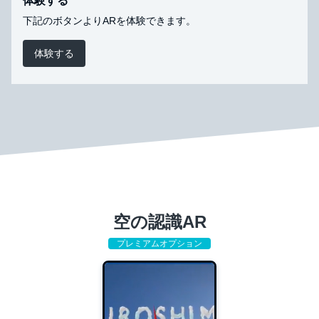
体験する
下記のボタンよりARを体験できます。
体験する
空の認識AR
プレミアムオプション