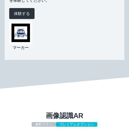
を体験してください。
体験する
マーカー
画像認識AR
無料プラン
プレミアムオプション