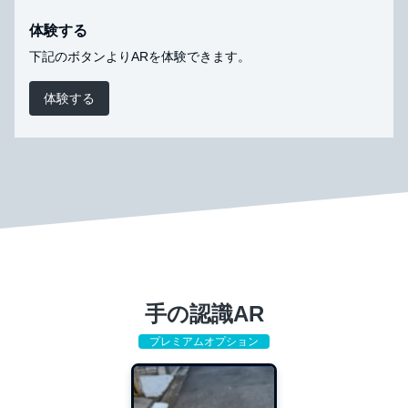
体験する
下記のボタンよりARを体験できます。
体験する
手の認識AR
プレミアムオプション