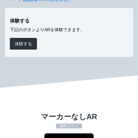
体験する
下記のボタンよりARを体験できます。
体験する
マーカーなしAR
無料プラン