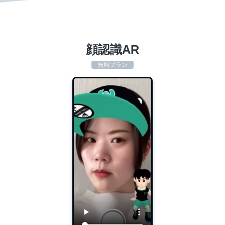
顔認識AR
無料プラン