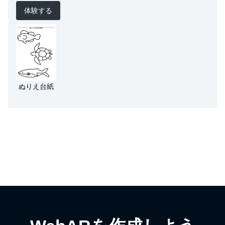
体験する
ぬりえ台紙