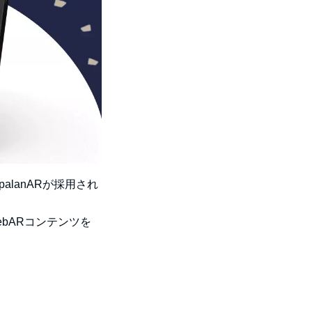
lanARが採用され
bARコンテンツを