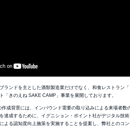
ブランドを主とした酒類製造業だけでなく、和食レストラン「き
「きのえね SAKE CAMP」事業を展開しております。
ツの作成背景には、インバウンド需要の取り込みによる来場者数
を達成するために、イグニション・ポイント社がデジタル技術
による認知度向上施策を実施することを提案し、弊社とのコン