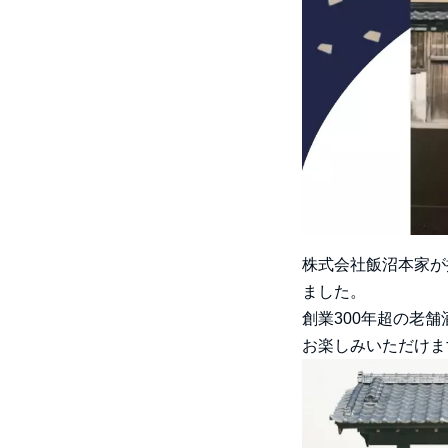
株式会社飯沼本家が提
ました。
創業300年超の老
お楽しみいただけま