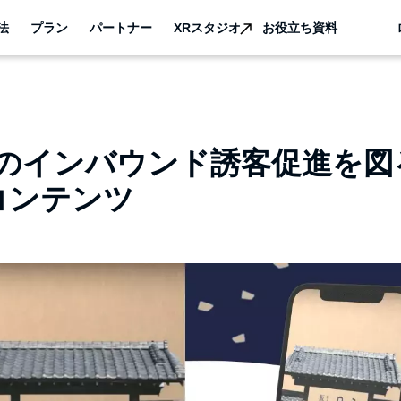
法
プラン
パートナー
XRスタジオ
お役立ち資料
のインバウンド誘客促進を図
Rコンテンツ