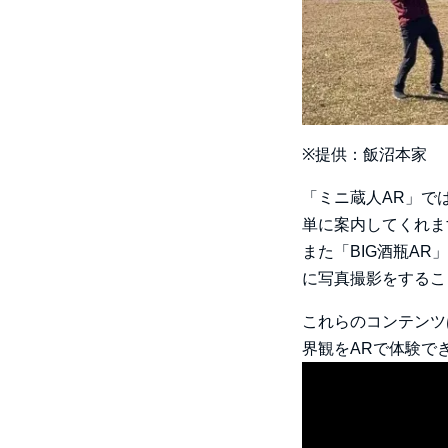
※提供：飯沼本家
「ミニ蔵人AR」で
単に案内してくれま
また「BIG酒瓶A
に写真撮影をするこ
これらのコンテンツ
界観をARで体験で