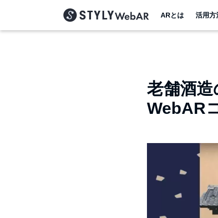
ARとは
活用方
老舗酒造
WebA