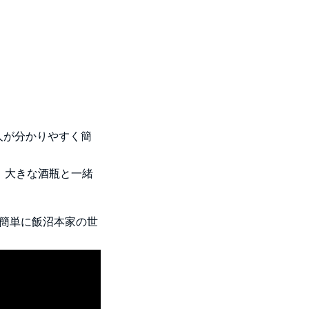
人が分かりやすく簡
、大きな酒瓶と一緒
簡単に飯沼本家の世