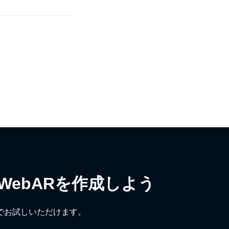
WebARを
作成しよう
でお試しいただけます。