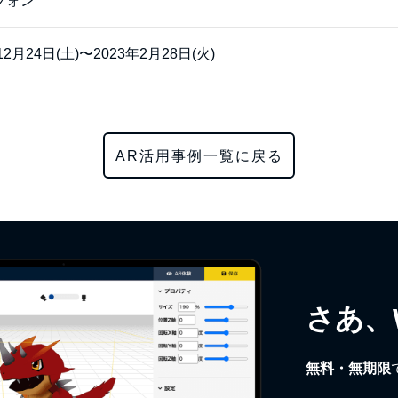
フォン
12月24日(土)〜2023年2月28日(火)
AR活用事例一覧に戻る
さあ、
無料・無期限