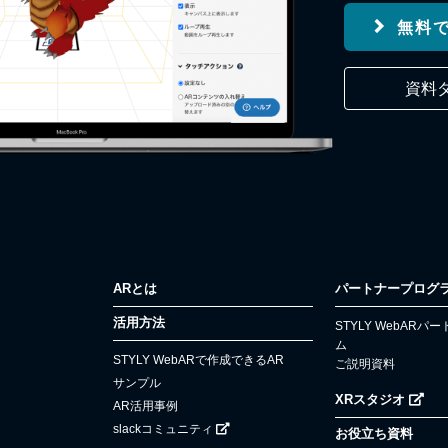
無料
資料
ARとは
パートナープログ
活用方法
STYLY WebAR
ム
STYLY WebARで作成できるAR
ご説明資料
サンプル
XRスタジオ
AR活用事例
slackコミュニティ
お役立ち資料