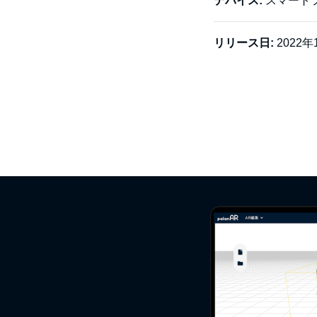
デバイス:
スマート
リリース日:
2022年