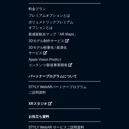
料金プラン
プレミアムオプションとは
ボリュメトリックプレミアム
オプションとは
新感覚観光マップ「AR Maps」
3Dモデル制作サービス
3Dモデル軽量化 / 最適化
サービス
Apple Vision Pro向け
コンテンツ/新規事業開発
パートナープログラムについて
STYLY WebARパートナープログラム
ご説明資料
XRスタジオ
お役立ち資料
STYLY WebAR サービスご説明資料