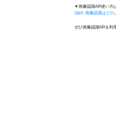
▼画像認識AR使い方
Q&A: 画像認識はど
ぜひ画像認識ARを利