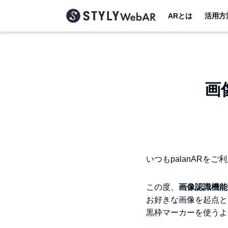
ARとは
活用方
画
いつもpalanARを
この度、
画像認識機能
お好きな画像を起点と
黒枠マーカーを使うよ