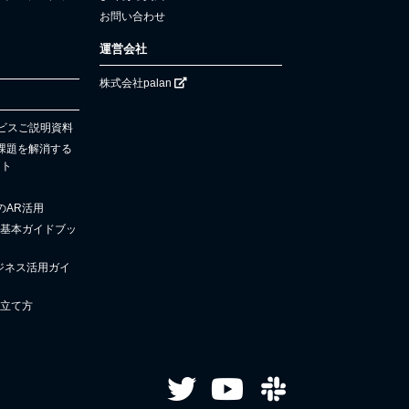
お問い合わせ
運営会社
株式会社palan
サービスご説明資料
課題を解消する
ント
のAR活用
超基本ガイドブッ
ro ビジネス活用ガイ
の立て方