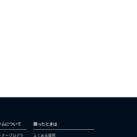
ラムについて
困ったときは
パートナープログラ
よくある質問