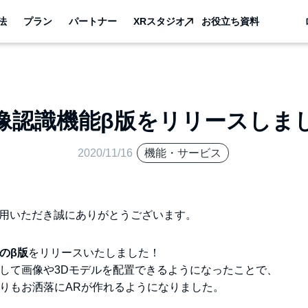
法
プラン
パートナー
XRスタジオ
お役立ち資料
像認識機能β版をリリースしま
2020/11/16
機能・サービス
ご利用いただき誠にありがとうございます。
のβ版
をリリースいたしました！
して画像や3Dモデルを配置できるようになったことで、
りもお洒落にARが作れるようになりました。