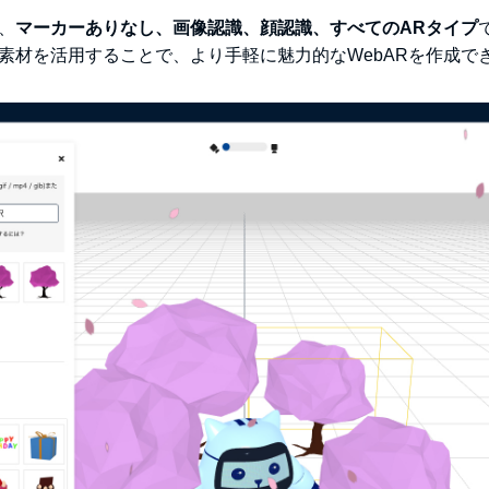
は、
マーカーありなし、画像認識、顔認識、すべてのARタイプ
リの素材を活用することで、より手軽に魅力的なWebARを作成