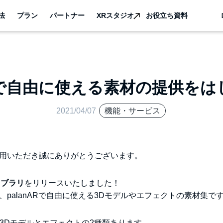
法
プラン
パートナー
XRスタジオ
お役立ち資料
ARで自由に使える素材の提供を
2021/04/07
機能・サービス
ご利用いただき誠にありがとうございます。
ライブラリ
をリリースいたしました！
リは、palanARで自由に使える3Dモデルやエフェクトの素材集で
3Dモデルとエフェクトの2種類あります。