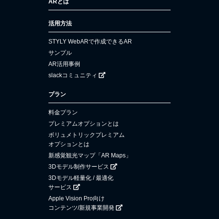
ARとは
活用方法
STYLY WebARで作成できるAR
サンプル
AR活用事例
slackコミュニティ
プラン
料金プラン
プレミアムオプションとは
ボリュメトリックプレミアム
オプションとは
新感覚観光マップ「AR Maps」
3Dモデル制作サービス
3Dモデル軽量化 / 最適化
サービス
Apple Vision Pro向け
コンテンツ/新規事業開発