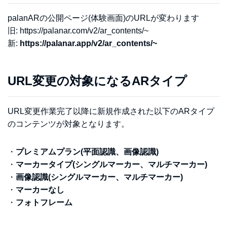
palanARの公開ページ(体験画面)のURLが変わります
旧: https://palanar.com/v2/ar_contents/~
新:
https://palanar.app/v2/ar_contents/~
URL変更の対象になるARタイプ
URL変更作業完了以降に新規作成された以下のARタイプ
のコンテンツが対象となります。
・
プレミアムプラン(平面認識、画像認識)
・
マーカータイプ(シングルマーカー、マルチマーカー)
・
画像認識(シングルマーカー、マルチマーカー)
・
マーカーなし
・
フォトフレーム