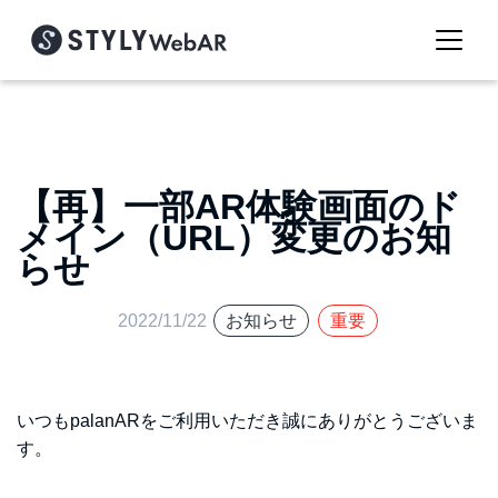
【再】一部AR体験画面のド
メイン（URL）変更のお知
らせ
2022/11/22
お知らせ
重要
いつもpalanARをご利用いただき誠にありがとうございま
す。