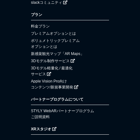
slackコミュニティ
プラン
料金プラン
プレミアムオプションとは
ボリュメトリックプレミアム
オプションとは
新感覚観光マップ「AR Maps」
3Dモデル制作サービス
3Dモデル軽量化 / 最適化
サービス
Apple Vision Pro向け
コンテンツ/新規事業開発
パートナープログラムについて
STYLY WebARパートナープログラム
ご説明資料
XRスタジオ