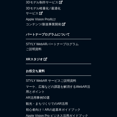
3Dモデル制作サービス
3Dモデル軽量化 / 最適化
サービス
Apple Vision Pro向け
コンテンツ/新規事業開発
パートナープログラムについて
STYLY WebARパートナープログラム
ご説明資料
XRスタジオ
お役立ち資料
STYLY WebAR サービスご説明資料
マーケ、広報などの課題を解消するWebAR活
用とポイント
AR活用事例50選
観光・まちづくりでのAR活用
初心者向け！ARの超基本ガイドブック
Apple Vision Pro ビジネス活用ガイドブック