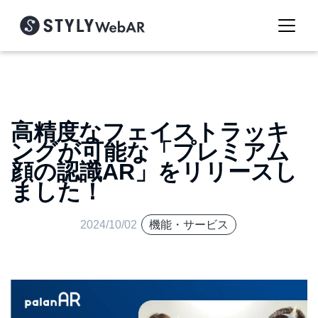
高精度なフェイストラッキ
ングが可能な「プレミアム
顔の認識AR」をリリースし
ました！
2024/10/02
機能・サービス