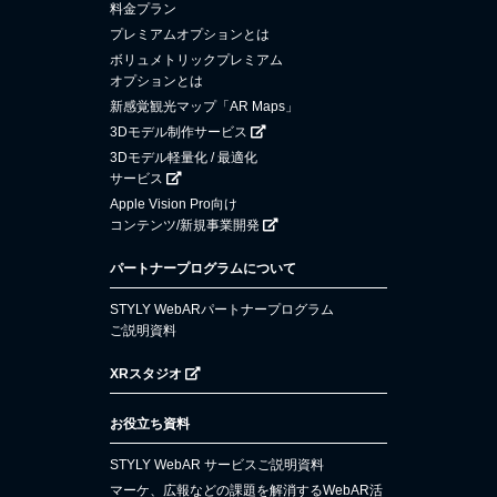
料金プラン
プレミアムオプションとは
ボリュメトリックプレミアム
オプションとは
新感覚観光マップ「AR Maps」
3Dモデル制作サービス
3Dモデル軽量化 / 最適化
サービス
Apple Vision Pro向け
コンテンツ/新規事業開発
パートナープログラムについて
STYLY WebARパートナープログラム
ご説明資料
XRスタジオ
お役立ち資料
STYLY WebAR サービスご説明資料
マーケ、広報などの課題を解消するWebAR活