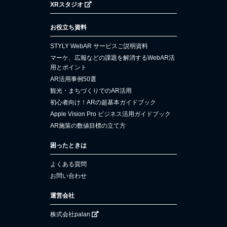
XRスタジオ
お役立ち資料
STYLY WebAR サービスご説明資料
マーケ、広報などの課題を解消するWebAR活
用とポイント
AR活用事例50選
観光・まちづくりでのAR活用
初心者向け！ARの超基本ガイドブック
Apple Vision Pro ビジネス活用ガイドブック
AR施策の数値目標の立て方
困ったときは
よくある質問
お問い合わせ
運営会社
株式会社palan