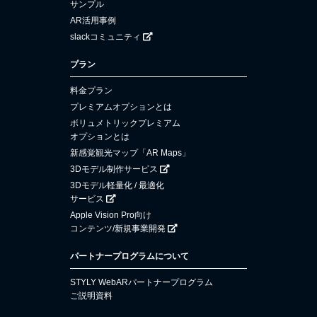
サンプル
AR活用事例
slackコミュニティ
プラン
料金プラン
プレミアムオプションとは
ボリュメトリックプレミアム
オプションとは
新感覚観光マップ「AR Maps」
3Dモデル制作サービス
3Dモデル軽量化 / 最適化
サービス
Apple Vision Pro向け
コンテンツ/新規事業開発
パートナープログラムについて
STYLY WebARパートナープログラム
ご説明資料