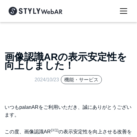
画像認識ARの表示安定性を
向上しました！
2024/10/23
機能・サービス
いつもpalanARをご利用いただき、誠にありがとうござい
ます。
(※1)
この度、画像認識AR
の表示安定性を向上させる改善を