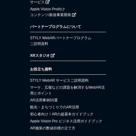
サービス
Apple Vision Pro向け
コンテンツ/新規事業開発
パートナープログラムについて
STYLY WebARパートナープログラム
ご説明資料
XRスタジオ
お役立ち資料
STYLY WebAR サービスご説明資料
マーケ、広報などの課題を解消するWebAR活
用とポイント
AR活用事例50選
観光・まちづくりでのAR活用
初心者向け！ARの超基本ガイドブック
Apple Vision Pro ビジネス活用ガイドブック
AR施策の数値目標の立て方