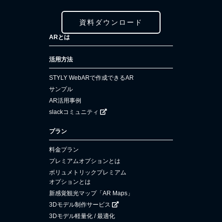
資料ダウンロード
ARとは
活用方法
STYLY WebARで作成できるAR
サンプル
AR活用事例
slackコミュニティ
プラン
料金プラン
プレミアムオプションとは
ボリュメトリックプレミアム
オプションとは
新感覚観光マップ「AR Maps」
3Dモデル制作サービス
3Dモデル軽量化 / 最適化