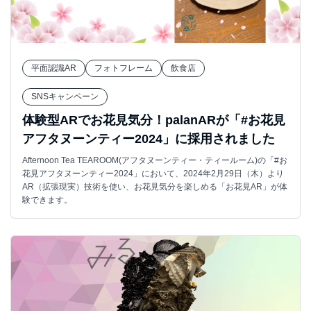
平面認識AR
フォトフレーム
飲食店
SNSキャンペーン
体験型ARでお花見気分！palanARが「#お花見
アフタヌーンティー2024」に採用されました
Afternoon Tea TEAROOM(アフタヌーンティー・ティールーム)の「#お
花見アフタヌーンティー2024」において、2024年2月29日（木）より
AR（拡張現実）技術を使い、お花見気分を楽しめる「お花見AR」が体
験できます。