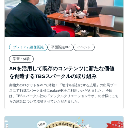
プレミアム画像認識
平面認識AR
イベント
学習・体験
ARを活用して既存のコンテンツに新たな価値
を創造するTBSスパークルの取り組み
実物大のロケットをARで体験！「地球を笑顔にする広場」の出展ブー
スにてTBSスパークル様にpalanARをご利用いただきました。 今回
は、TBSスパークル社の「デジタルクリエーションラボ」の皆様にこち
らの施策について取材させていただきました。