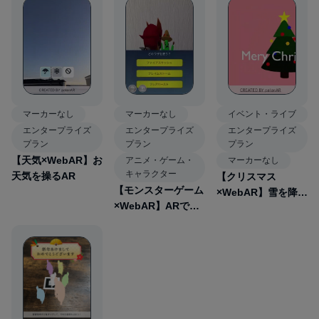
マーカーなし
イベント・ライブ
マーカーなし
エンタープライズ
エンタープライズ
エンタープライズ
プラン
プラン
プラン
【天気×WebAR】お
アニメ・ゲーム・
マーカーなし
キャラクター
天気を操るAR
【クリスマス
【モンスターゲーム
×WebAR】雪を降ら
×WebAR】ARで遊
せるクリスマスツリ
べるモンスターバト
ーAR
ルゲーム