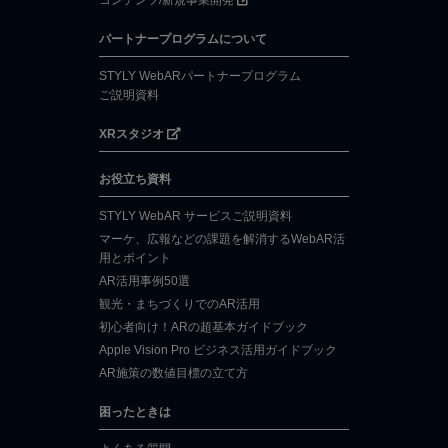
コンテンツ/新規事業開発
パートナープログラムについて
STYLY WebARパートナープログラム
ご説明資料
XRスタジオ
お役立ち資料
STYLY WebAR サービスご説明資料
マーケ、広報などの課題を解消するWebAR活
用とポイント
AR活用事例50選
観光・まちづくりでのAR活用
初心者向け！ARの超基本ガイドブック
Apple Vision Pro ビジネス活用ガイドブック
AR施策の数値目標の立て方
困ったときは