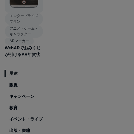
エンタープライズ
プラン
アニメ・ゲーム・
キャラクター
ARマーカー
WebARでおみくじ
が引けるAR年賀状
用途
販促
キャンペーン
教育
イベント・ライブ
出版・書籍