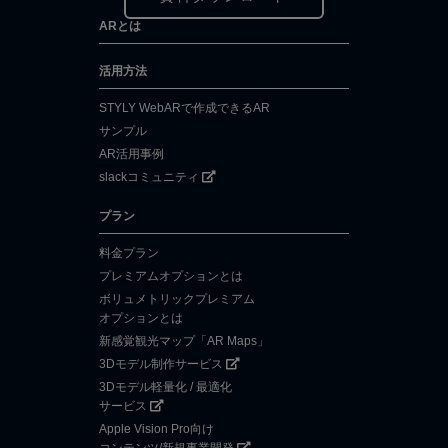
ARとは
活用方法
STYLY WebARで作成できるAR
サンプル
AR活用事例
slackコミュニティ
プラン
料金プラン
プレミアムオプションとは
ボリュメトリックプレミアム
オプションとは
新感覚観光マップ「AR Maps」
3Dモデル制作サービス
3Dモデル軽量化 / 最適化
サービス
Apple Vision Pro向け