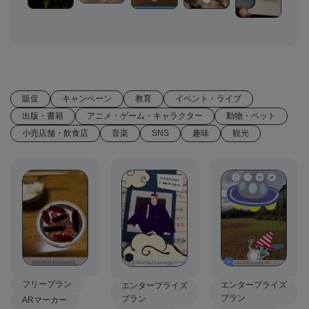
販促
キャンペーン
教育
イベント・ライブ
出版・書籍
アニメ・ゲーム・キャラクター
動物・ペット
小売店舗・飲食店
音楽
SNS
趣味
観光
フリープラン
エンタープライズ
エンタープライズ
プラン
プラン
ARマーカー