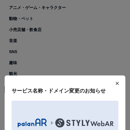
アニメ・ゲーム・キャラクター
動物・ペット
小売店舗・飲食店
音楽
SNS
趣味
観光
×
プラン
サービス名称・ドメイン変更のお知らせ
フリープラン
エンタープライズプラン
プレミアムオプション