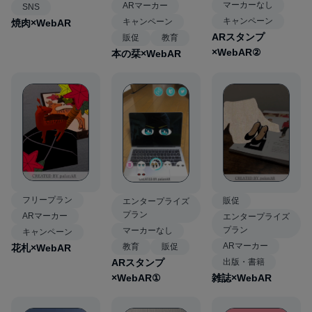
マーカーなし
ARマーカー
SNS
キャンペーン
キャンペーン
焼肉×WebAR
ARスタンプ
販促
教育
×WebAR②
本の栞×WebAR
フリープラン
販促
エンタープライズ
プラン
ARマーカー
エンタープライズ
プラン
マーカーなし
キャンペーン
ARマーカー
教育
販促
花札×WebAR
ARスタンプ
出版・書籍
×WebAR①
雑誌×WebAR