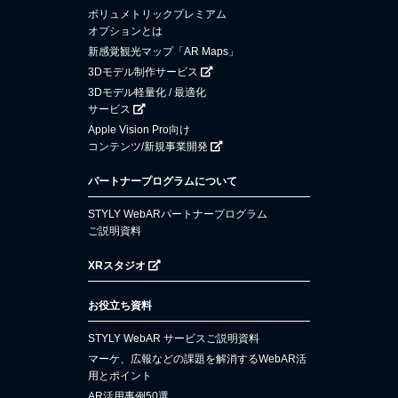
ボリュメトリックプレミアム
オプションとは
新感覚観光マップ「AR Maps」
3Dモデル制作サービス
3Dモデル軽量化 / 最適化
サービス
Apple Vision Pro向け
コンテンツ/新規事業開発
パートナープログラムについて
STYLY WebARパートナープログラム
ご説明資料
XRスタジオ
お役立ち資料
STYLY WebAR サービスご説明資料
マーケ、広報などの課題を解消するWebAR活
用とポイント
AR活用事例50選