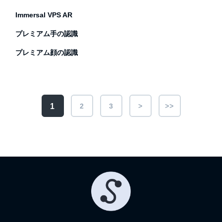
Immersal VPS AR
プレミアム手の認識
プレミアム顔の認識
1
2
3
>
>>