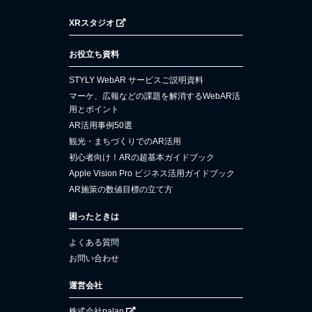
XRスタジオ
お役立ち資料
STYLY WebAR サービスご説明資料
マーケ、広報などの課題を解消するWebAR活
用とポイント
AR活用事例50選
観光・まちづくりでのAR活用
初心者向け！ARの超基本ガイドブック
Apple Vision Pro ビジネス活用ガイドブック
AR施策の数値目標の立て方
困ったときは
よくある質問
お問い合わせ
運営会社
株式会社palan