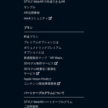
STYLY WebARで作成できるAR
サンプル
AR活用事例
slackコミュニティ
プラン
料金プラン
プレミアムオプションとは
ボリュメトリックプレミアム
オプションとは
新感覚観光マップ「AR Maps」
3Dモデル制作サービス
3Dモデル軽量化 / 最適化
サービス
Apple Vision Pro向け
コンテンツ/新規事業開発
パートナープログラムについて
STYLY WebARパートナープログラム
ご説明資料