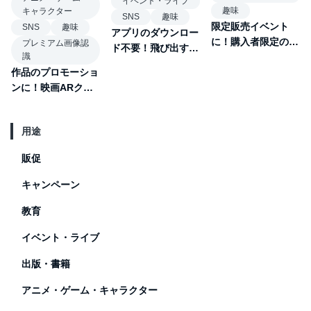
イベント・ライブ
趣味
キャラクター
SNS
趣味
限定販売イベント
SNS
趣味
アプリのダウンロー
に！購入者限定の記
プレミアム画像認
ド不要！飛び出す
識
念フォトフレーム
AR名刺
作品のプロモーショ
ンに！映画ARクイ
ズ
用途
販促
キャンペーン
教育
イベント・ライブ
出版・書籍
アニメ・ゲーム・キャラクター