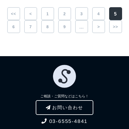
5
<<
<
1
2
3
4
6
7
8
9
>
>>
…
ご相談・ご質問などはこちら！
お問い合わせ
03-6555-4841