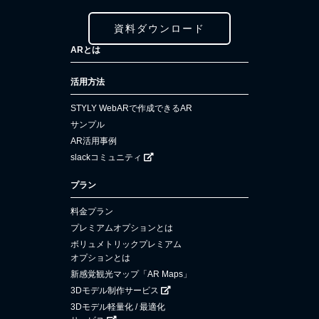
資料ダウンロード
ARとは
活用方法
STYLY WebARで作成できるAR
サンプル
AR活用事例
slackコミュニティ
プラン
料金プラン
プレミアムオプションとは
ボリュメトリックプレミアム
オプションとは
新感覚観光マップ「AR Maps」
3Dモデル制作サービス
3Dモデル軽量化 / 最適化