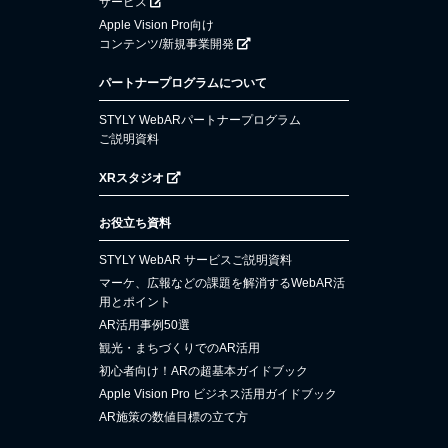
サービス
Apple Vision Pro向け
コンテンツ/新規事業開発
パートナープログラムについて
STYLY WebARパートナープログラム
ご説明資料
XRスタジオ
お役立ち資料
STYLY WebAR サービスご説明資料
マーケ、広報などの課題を解消するWebAR活
用とポイント
AR活用事例50選
観光・まちづくりでのAR活用
初心者向け！ARの超基本ガイドブック
Apple Vision Pro ビジネス活用ガイドブック
AR施策の数値目標の立て方