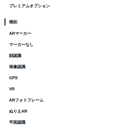
プレミアムオプション
機能
ARマーカー
マーカーなし
顔認識
画像認識
GPS
VR
ARフォトフレーム
ぬりえAR
平面認識