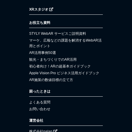
XRスタジオ
お役立ち資料
STYLY WebAR サービスご説明資料
マーケ、広報などの課題を解消するWebAR活
用とポイント
AR活用事例50選
観光・まちづくりでのAR活用
初心者向け！ARの超基本ガイドブック
Apple Vision Pro ビジネス活用ガイドブック
AR施策の数値目標の立て方
困ったときは
よくある質問
お問い合わせ
運営会社
株式会社palan