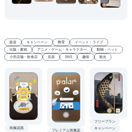
販促
キャンペーン
教育
イベント・ライブ
出版・書籍
アニメ・ゲーム・キャラクター
動物・ペット
小売店舗・飲食店
音楽
SNS
趣味
観光
フリープラン
画像認識
キャンペーン
プレミアム画像認