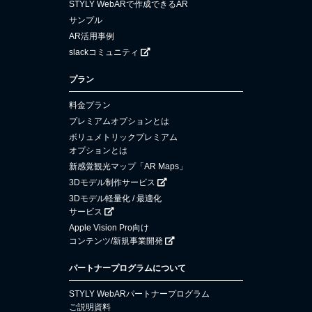
STYLY WebARで作成できるAR
サンプル
AR活用事例
slackコミュニティ
プラン
料金プラン
プレミアムオプションとは
ボリュメトリックプレミアム
オプションとは
新感覚観光マップ「AR Maps」
3Dモデル制作サービス
3Dモデル軽量化 / 最適化
サービス
Apple Vision Pro向け
コンテンツ/新規事業開発
パートナープログラムについて
STYLY WebARパートナープログラム
ご説明資料