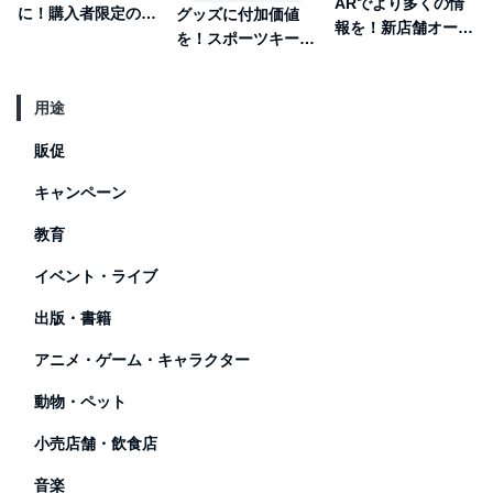
ARでより多くの情
に！購入者限定の記
グッズに付加価値
報を！新店舗オープ
念フォトフレーム
を！スポーツキーホ
ンのチラシ特典予約
ルダーAR
×AR
用途
販促
キャンペーン
教育
イベント・ライブ
出版・書籍
アニメ・ゲーム・キャラクター
動物・ペット
小売店舗・飲食店
音楽