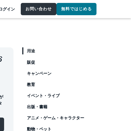
お問い合わせ
無料ではじめる
ログイン
用途
お
販促
キャンペーン
教育
イベント・ライブ
が
タ
出版・書籍
アニメ・ゲーム・キャラクター
動物・ペット