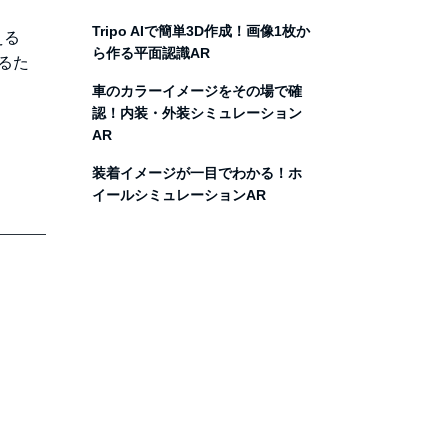
Tripo AIで簡単3D作成！画像1枚か
える
ら作る平面認識AR
るた
車のカラーイメージをその場で確
認！内装・外装シミュレーション
AR
装着イメージが一目でわかる！ホ
イールシミュレーションAR