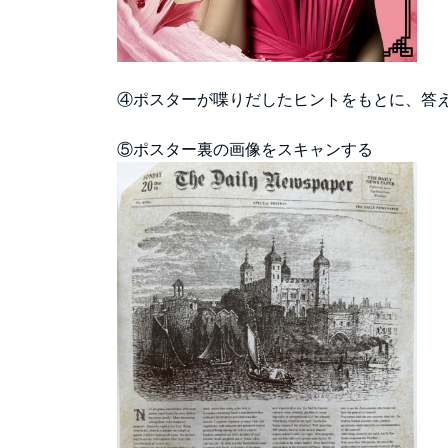
④ポスターが喋りだしたヒントをもとに、答
⑤ポスター裏の画像をスキャンする