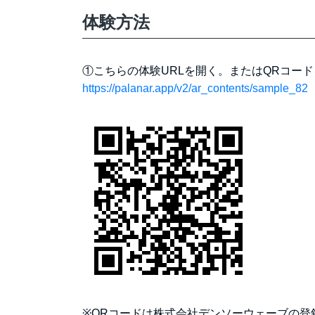
体験方法
①こちらの体験URLを開く。またはQRコー
https://palanar.app/v2/ar_contents/sample_82
※QRコードは株式会社デンソーウェーブの登