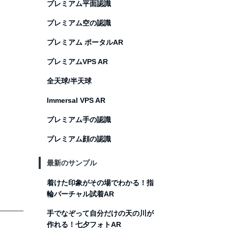
プレミアム平面認識
プレミアム空の認識
プレミアム ポータルAR
プレミアムVPS AR
全天球/半天球
Immersal VPS AR
プレミアム手の認識
プレミアム顔の認識
最新のサンプル
着けた印象がその場でわかる！指
輪バーチャル試着AR
手でなぞって自分だけの天の川が
作れる！七夕フォトAR