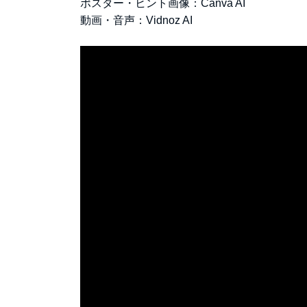
ポスター・ヒント画像：Canva AI
動画・音声：Vidnoz AI