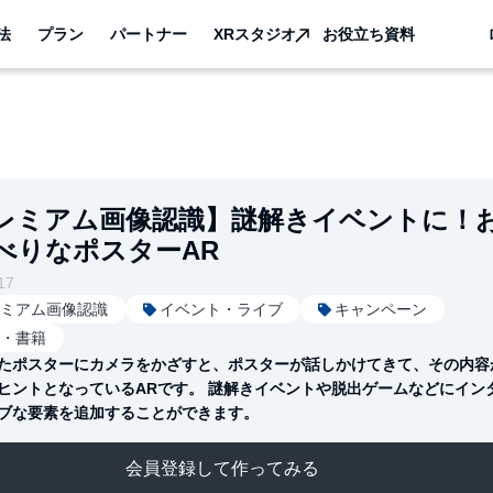
法
プラン
パートナー
XRスタジオ
お役立ち資料
レミアム画像認識】謎解きイベントに！
べりなポスターAR
17
ミアム画像認識
イベント・ライブ
キャンペーン
・書籍
たポスターにカメラをかざすと、ポスターが話しかけてきて、その内容
ヒントとなっているARです。 謎解きイベントや脱出ゲームなどにイン
ブな要素を追加することができます。
会員登録して作ってみる