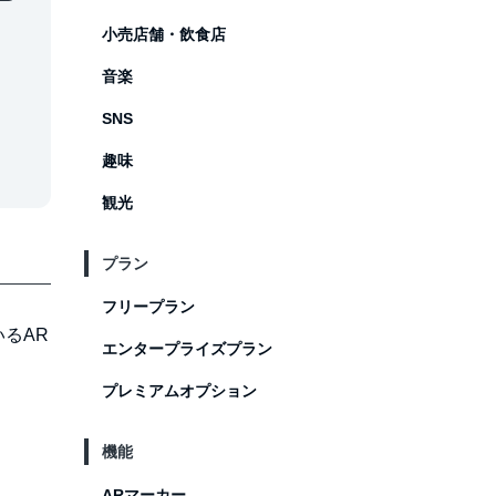
小売店舗・飲食店
音楽
SNS
趣味
観光
プラン
フリープラン
るAR
エンタープライズプラン
プレミアムオプション
機能
ARマーカー