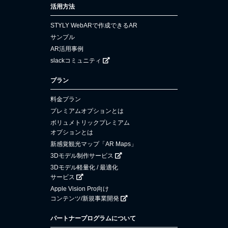
活用方法
STYLY WebARで作成できるAR
サンプル
AR活用事例
slackコミュニティ
プラン
料金プラン
プレミアムオプションとは
ボリュメトリックプレミアム
オプションとは
新感覚観光マップ「AR Maps」
3Dモデル制作サービス
3Dモデル軽量化 / 最適化
サービス
Apple Vision Pro向け
コンテンツ/新規事業開発
パートナープログラムについて