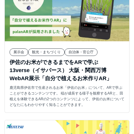
展示会
観光・まちづくり
自治体・官公庁
伊佐のお米ができるまでをARで学ぶ
13verse（イサバース） 大阪・関西万博
WebAR展示「自分で植えるお米作りAR」
鹿児島県伊佐市で生産されるお米「伊佐のお米」について、ARで学ぶ
ことができるコンテンツです。 稲が成長する様子を観察するARと、田
植えを体験できるARの2つのコンテンツによって、伊佐のお米について
どなたにもわかりやすく知ることができます。