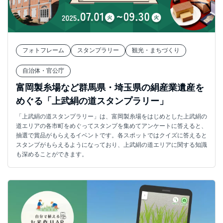
フォトフレーム
スタンプラリー
観光・まちづくり
自治体・官公庁
富岡製糸場など群馬県・埼玉県の絹産業遺産を
めぐる「上武絹の道スタンプラリー」
「上武絹の道スタンプラリー」は、富岡製糸場をはじめとした上武絹の
道エリアの各市町をめぐってスタンプを集めてアンケートに答えると、
抽選で賞品がもらえるイベントです。各スポットではクイズに答えると
スタンプがもらえるようになっており、上武絹の道エリアに関する知識
も深めることができます。