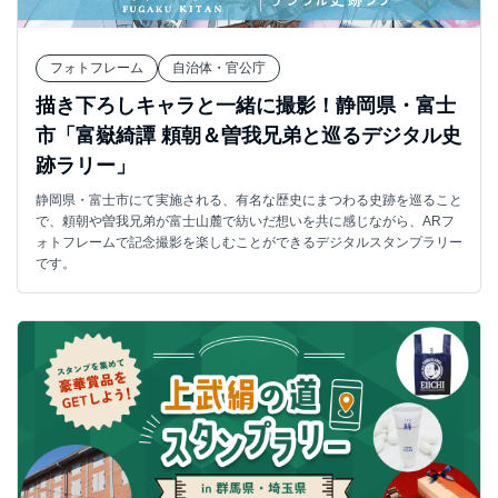
フォトフレーム
自治体・官公庁
描き下ろしキャラと一緒に撮影！静岡県・富士
市「富嶽綺譚 頼朝＆曽我兄弟と巡るデジタル史
跡ラリー」
静岡県・富士市にて実施される、有名な歴史にまつわる史跡を巡ること
で、頼朝や曽我兄弟が富士山麓で紡いだ想いを共に感じながら、ARフ
ォトフレームで記念撮影を楽しむことができるデジタルスタンプラリー
です。