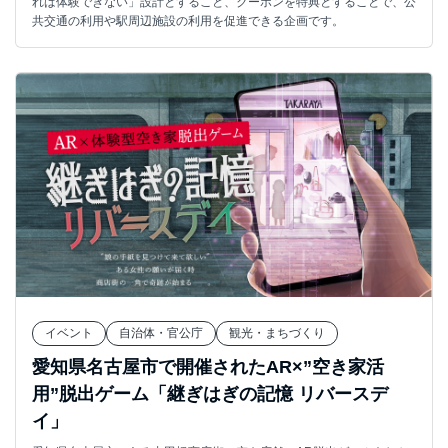
れば体験できない」設計とすること、クーポンを特典とすることで、公
共交通の利用や駅周辺施設の利用を促進できる企画です。
イベント
自治体・官公庁
観光・まちづくり
愛知県名古屋市で開催されたAR×”空き家活
用”脱出ゲーム「継ぎはぎの記憶 リバースデ
イ」