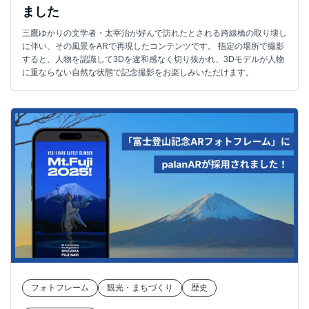
ました
三鷹ゆかりの文学者・太宰治が好んで訪れたとされる跨線橋の取り壊し
に伴い、その風景をARで再現したコンテンツです。 指定の場所で撮影
すると、人物を認識して3Dを違和感なく切り抜かれ、3Dモデルが人物
に重ならない自然な状態で記念撮影をお楽しみいただけます。
フォトフレーム
観光・まちづくり
歴史