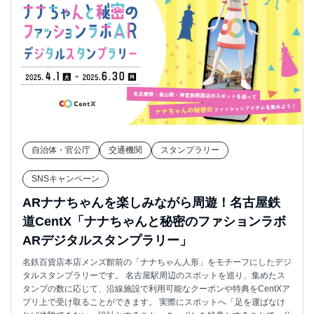
自治体・官公庁
交通機関
スタンプラリー
SNSキャンペーン
ARナナちゃんを楽しみながら周遊！名古屋鉄
道CentX「ナナちゃんと秘密のファションラボ
ARデジタルスタンプラリー」
名鉄百貨店本店メンズ館前の「ナナちゃん人形」をモチーフにしたデジ
タルスタンプラリーです。 名古屋駅周辺のスポットを巡り、集めたス
タンプの数に応じて、沿線施設で利用可能なクーポンや特典をCentXア
プリ上で受け取ることができます。 実際にスポットへ「足を運ばなけ