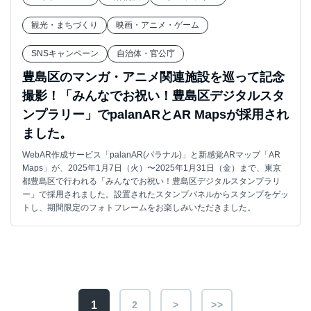
観光・まちづくり
映画・アニメ・ゲーム
SNSキャンペーン
自治体・官公庁
豊島区のマンガ・アニメ関連施設を巡って記念
撮影！「みんなでお祝い！豊島区デジタルスタ
ンプラリー」でpalanARとAR Mapsが採用され
ました。
WebAR作成サービス「palanAR(パラナル)」と新感覚ARマップ「AR
Maps」が、2025年1月7日（火）〜2025年1月31日（金）まで、東京
都豊島区で行われる「みんなでお祝い！豊島区デジタルスタンプラリ
ー」で採用されました。設置されたスタンプパネルからスタンプをゲッ
トし、期間限定のフォトフレームをお楽しみいただきました。
1
2
>
>>