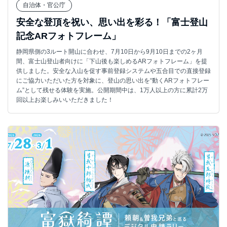
自治体・官公庁
安全な登頂を祝い、思い出を彩る！「富士登山
記念ARフォトフレーム」
静岡県側の3ルート開山に合わせ、7月10日から9月10日までの2ヶ月
間、富士山登山者向けに「下山後も楽しめるARフォトフレーム」を提
供しました。安全な入山を促す事前登録システムや五合目での直接登録
にご協力いただいた方を対象に、登山の思い出を“動くARフォトフレー
ム”として残せる体験を実施。公開期間中は、1万人以上の方に累計2万
回以上お楽しみいいただきました！