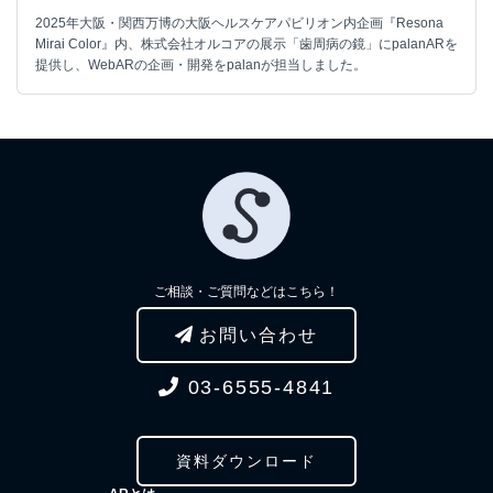
2025年大阪・関西万博の大阪ヘルスケアパビリオン内企画『Resona
Mirai Color』内、株式会社オルコアの展示「歯周病の鏡」にpalanARを
提供し、WebARの企画・開発をpalanが担当しました。
ご相談・ご質問などはこちら！
お問い合わせ
03-6555-4841
資料ダウンロード