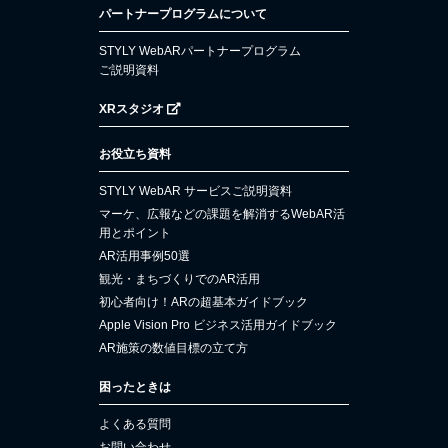
パートナープログラムについて
STYLY WebARパートナープログラム
ご説明資料
XRスタジオ
お役立ち資料
STYLY WebAR サービスご説明資料
マーケ、広報などの課題を解消するWebAR活
用とポイント
AR活用事例50選
観光・まちづくりでのAR活用
初心者向け！ARの超基本ガイドブック
Apple Vision Pro ビジネス活用ガイドブック
AR施策の数値目標の立て方
困ったときは
よくある質問
お問い合わせ