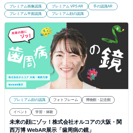
プレミアム画像認識
プレミアム VPS AR
手の認識AR
プレミアム平面認識
プレミアム顔の認識
プレミアム顔の認識
フォトフレーム
博物館・記念館
イベント
学習・体験
未来の顔にゾッ！株式会社オルコアの大阪・関
西万博 WebAR展示「歯周病の鏡」