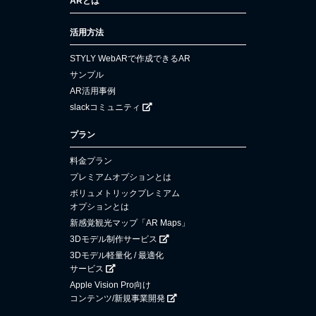
ARとは
活用方法
STYLY WebARで作成できるAR
サンプル
AR活用事例
slackコミュニティ
プラン
料金プラン
プレミアムオプションとは
ボリュメトリックプレミアム
オプションとは
新感覚観光マップ「AR Maps」
3Dモデル制作サービス
3Dモデル軽量化 / 最適化
サービス
Apple Vision Pro向け
コンテンツ/新規事業開発