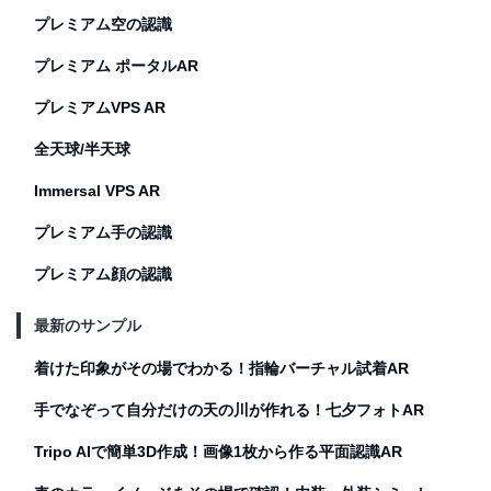
プレミアム空の認識
プレミアム ポータルAR
プレミアムVPS AR
全天球/半天球
Immersal VPS AR
プレミアム手の認識
プレミアム顔の認識
最新のサンプル
着けた印象がその場でわかる！指輪バーチャル試着AR
手でなぞって自分だけの天の川が作れる！七夕フォトAR
Tripo AIで簡単3D作成！画像1枚から作る平面認識AR