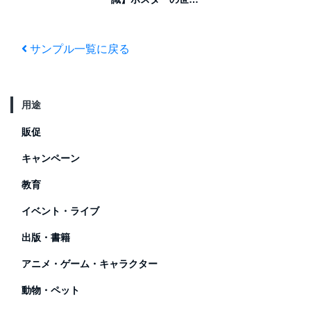
念フォトフレーム
観が飛び出す♪壁紙
不要などこでもコン
セプトルームAR
サンプル一覧に戻る
用途
販促
キャンペーン
教育
イベント・ライブ
出版・書籍
アニメ・ゲーム・キャラクター
動物・ペット