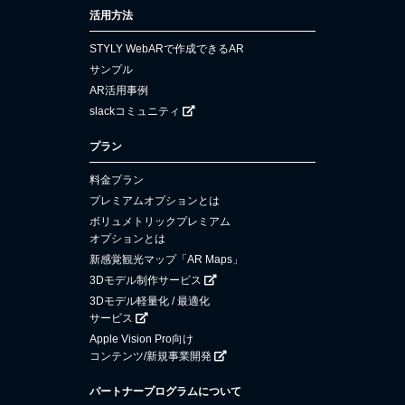
活用方法
STYLY WebARで作成できるAR
サンプル
AR活用事例
slackコミュニティ
プラン
料金プラン
プレミアムオプションとは
ボリュメトリックプレミアム
オプションとは
新感覚観光マップ「AR Maps」
3Dモデル制作サービス
3Dモデル軽量化 / 最適化
サービス
Apple Vision Pro向け
コンテンツ/新規事業開発
パートナープログラムについて