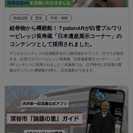
画像認識
歴史
学習・体験
絵巻物から樽廻船！？palanARが白雪ブルワリ
ービレッジ長寿蔵「日本遺産展示コーナー」の
コンテンツとして採用されました。
デジタルコンテンツの企画制作を行う株式会社オフィス・サウスが提供
する、白雪ブルワリービレッジ長寿蔵「日本遺産展示コーナー」』の
ARコンテンツに採用されました！本施策では、江戸時代に日本酒の運
搬を行っていた樽廻船のARと、記念撮影ができます。