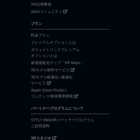
AR活用事例
slackコミュニティ
プラン
料金プラン
プレミアムオプションとは
ボリュメトリックプレミアム
オプションとは
新感覚観光マップ「AR Maps」
3Dモデル制作サービス
3Dモデル軽量化 / 最適化
サービス
Apple Vision Pro向け
コンテンツ/新規事業開発
パートナープログラムについて
STYLY WebARパートナープログラム
ご説明資料
XRスタジオ