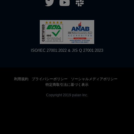
ISO/IEC 27001:2022 & JIS Q 27001:2023
利用規約
プライバシーポリシー
ソーシャルメディアポリシー
特定商取引法に基づく表示
Copyright 2019 palan Inc.