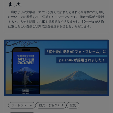
ました
三鷹ゆかりの文学者・太宰治が好んで訪れたとされる跨線橋の取り壊し
に伴い、その風景をARで再現したコンテンツです。 指定の場所で撮影
すると、人物を認識して3Dを違和感なく切り抜かれ、3Dモデルが人物
に重ならない自然な状態で記念撮影をお楽しみいただけます。
フォトフレーム
観光・まちづくり
歴史