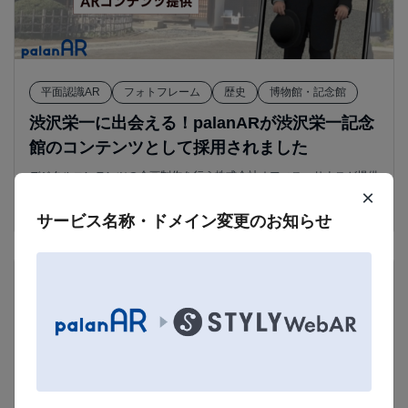
平面認識AR
フォトフレーム
歴史
博物館・記念館
渋沢栄一に出会える！palanARが渋沢栄一記念
館のコンテンツとして採用されました
デジタルコンテンツの企画制作を行う株式会社オフィス・サウスが提供
×
する、渋沢栄一ゆかりの「論語の里」エリアのまち歩きを楽しむアプリ
『深谷市「論語の里」ガイド』にpalanARを採用いただきました。
サービス名称・ドメイン変更のお知らせ