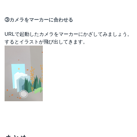
③カメラをマーカーに合わせる
URLで起動したカメラをマーカーにかざしてみましょう。
するとイラストが飛び出してきます。