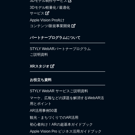
3Dモデル制作サービス
3Dモデル軽量化 / 最適化
サービス
Apple Vision Pro向け
コンテンツ/新規事業開発
パートナープログラムについて
STYLY WebARパートナープログラム
ご説明資料
XRスタジオ
お役立ち資料
STYLY WebAR サービスご説明資料
マーケ、広報などの課題を解消するWebAR活
用とポイント
AR活用事例50選
観光・まちづくりでのAR活用
初心者向け！ARの超基本ガイドブック
Apple Vision Pro ビジネス活用ガイドブック