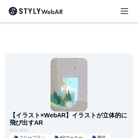
【イラスト×WebAR】イラストが立体的に
飛び出すAR
2021.04.27
フリープラン
ARマーカー
趣味