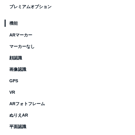
プレミアムオプション
機能
ARマーカー
マーカーなし
顔認識
画像認識
GPS
VR
ARフォトフレーム
ぬりえAR
平面認識