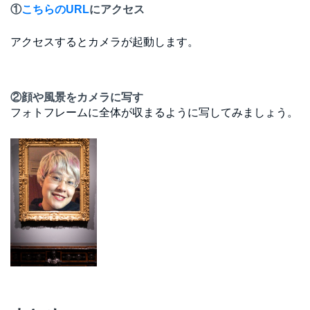
①
こちらのURL
にアクセス
アクセスするとカメラが起動します。
②顔や風景をカメラに写す
フォトフレームに全体が収まるように写してみましょう。