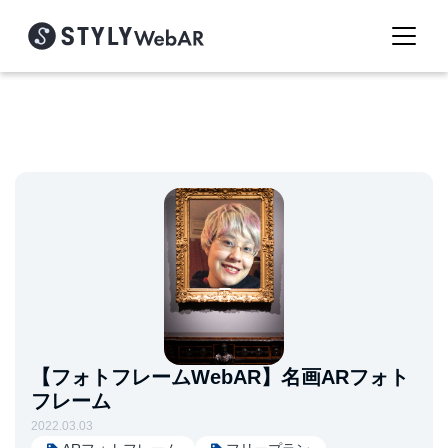
【フォトフレームWebAR】名画ARフォト
フレーム
2022.03.03