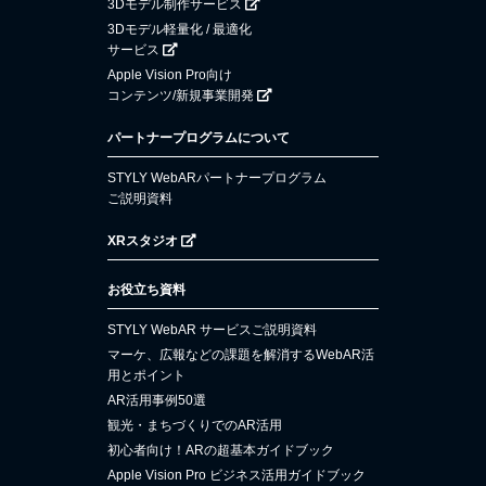
3Dモデル制作サービス
3Dモデル軽量化 / 最適化
サービス
Apple Vision Pro向け
コンテンツ/新規事業開発
パートナープログラムについて
STYLY WebARパートナープログラム
ご説明資料
XRスタジオ
お役立ち資料
STYLY WebAR サービスご説明資料
マーケ、広報などの課題を解消するWebAR活
用とポイント
AR活用事例50選
観光・まちづくりでのAR活用
初心者向け！ARの超基本ガイドブック
Apple Vision Pro ビジネス活用ガイドブック