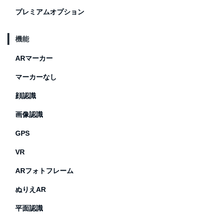
プレミアムオプション
機能
ARマーカー
マーカーなし
顔認識
画像認識
GPS
VR
ARフォトフレーム
ぬりえAR
平面認識