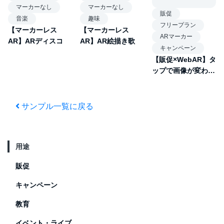
マーカーなし
マーカーなし
販促
音楽
趣味
フリープラン
【マーカーレス
【マーカーレス
ARマーカー
AR】ARディスコ
AR】AR絵描き歌
キャンペーン
【販促×WebAR】タ
ップで画像が変わる
パンフレットAR
サンプル一覧に戻る
用途
販促
キャンペーン
教育
イベント・ライブ