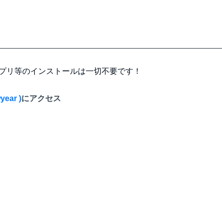
アプリ等のインストールは一切不要です！
year )
にアクセス