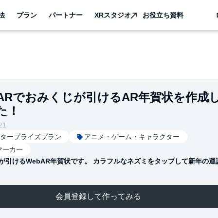
法
プラン
パートナー
XRスタジオ
お役立ち資料
bARでおみくじが引けるAR年賀状を作成
た！
21
タープライズプラン
アニメ・ゲーム・キャラクター
マーカー
が引けるWebAR年賀状です。 カラフルなネズミをタップして新年の運
会員登録して作ってみる