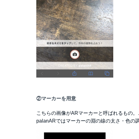
②マーカーを用意
こちらの画像がARマーカーと呼ばれるもの
palanARではマーカーの淵の線の太さ・色