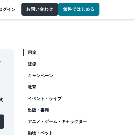
お問い合わせ
無料ではじめる
ログイン
用途
し
販促
キャンペーン
教育
イベント・ライブ
試
出版・書籍
アニメ・ゲーム・キャラクター
動物・ペット