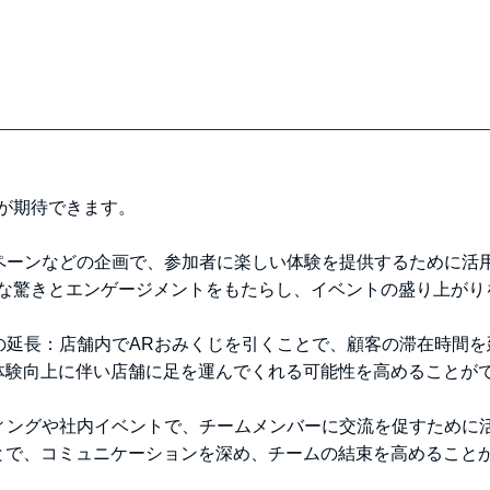
が期待できます。
ンペーンなどの企画で、参加者に楽しい体験を提供するために活
鮮な驚きとエンゲージメントをもたらし、イベントの盛り上がり
間の延長：店舗内でARおみくじを引くことで、顧客の滞在時間を
体験向上に伴い店舗に足を運んでくれる可能性を高めることが
ディングや社内イベントで、チームメンバーに交流を促すために
とで、コミュニケーションを深め、チームの結束を高めること