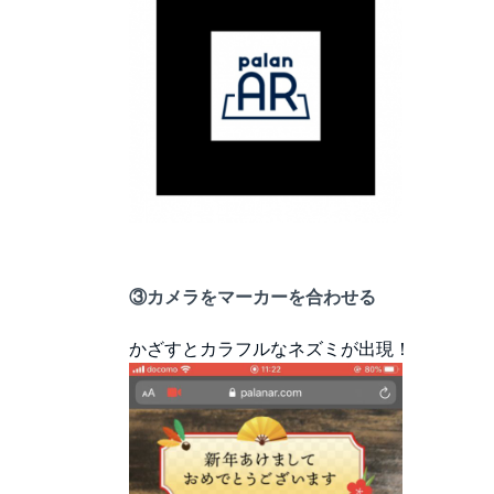
③カメラをマーカーを合わせる
かざすとカラフルなネズミが出現！