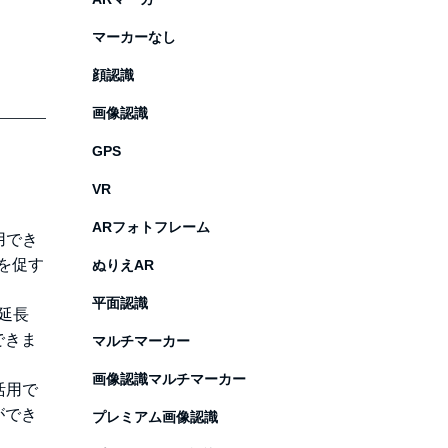
マーカーなし
顔認識
画像認識
GPS
VR
ARフォトフレーム
用でき
を促す
ぬりえAR
平面認識
延長
できま
マルチマーカー
画像認識マルチマーカー
活用で
ができ
プレミアム画像認識