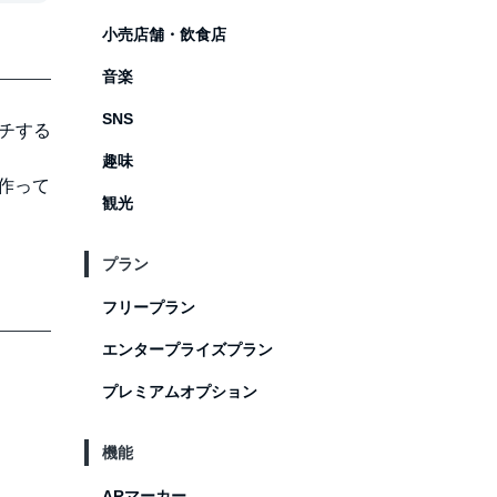
小売店舗・飲食店
音楽
SNS
チする
趣味
作って
観光
プラン
フリープラン
エンタープライズプラン
プレミアムオプション
機能
ARマーカー