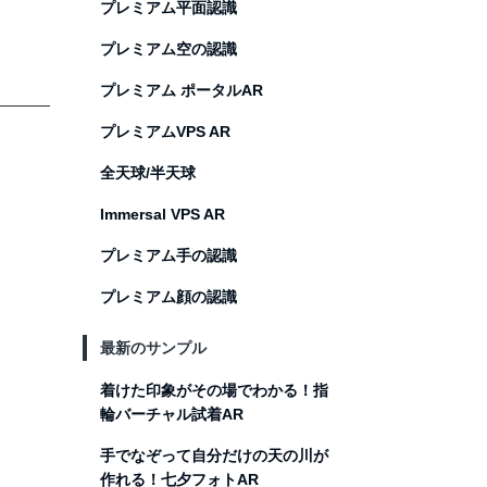
プレミアム平面認識
プレミアム空の認識
プレミアム ポータルAR
プレミアムVPS AR
全天球/半天球
Immersal VPS AR
プレミアム手の認識
プレミアム顔の認識
最新のサンプル
着けた印象がその場でわかる！指
輪バーチャル試着AR
手でなぞって自分だけの天の川が
作れる！七夕フォトAR