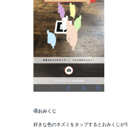
④おみくじ
好きな色のネズミをタップするとおみくじが