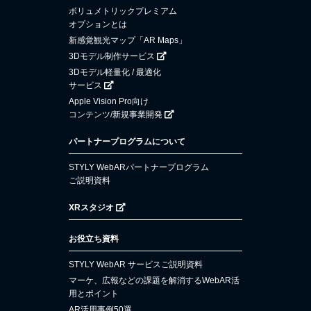
ボリュメトリックプレミアム
オプションとは
新感覚観光マップ「AR Maps」
3Dモデル制作サービス
3Dモデル軽量化 / 最適化
サービス
Apple Vision Pro向け
コンテンツ/新規事業開発
パートナープログラムについて
STYLY WebARパートナープログラム
ご説明資料
XRスタジオ
お役立ち資料
STYLY WebAR サービスご説明資料
マーケ、広報などの課題を解消するWebAR活
用とポイント
AR活用事例50選