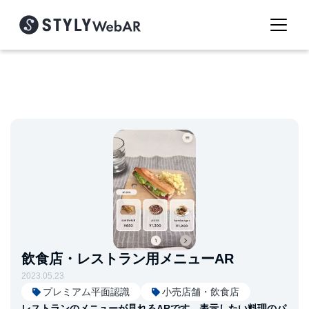
飲食店・レストラン用メニューAR
2023.05.23
プレミアム平面認識
小売店舗・飲食店
レストランのメニューが見れるARです。表示したい料理のパ