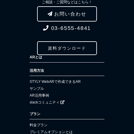
ご相談・ご質問などはこちら！
お問い合わせ
03-6555-4841
資料ダウンロード
ARとは
活用方法
STYLY WebARで作成できるAR
サンプル
AR活用事例
slackコミュニティ
プラン
料金プラン
プレミアムオプションとは