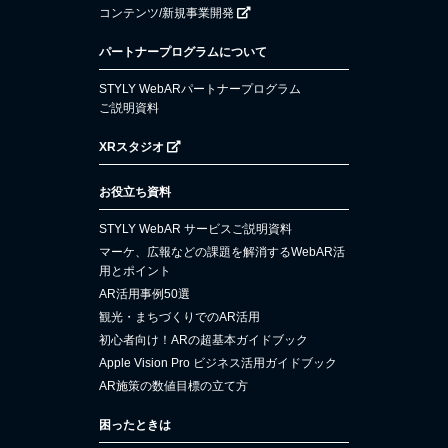
コンテンツ/新規事業開発
パートナープログラムについて
STYLY WebARパートナープログラム
ご説明資料
XRスタジオ
お役立ち資料
STYLY WebAR サービスご説明資料
マーケ、広報などの課題を解消するWebAR活
用とポイント
AR活用事例50選
観光・まちづくりでのAR活用
初心者向け！ARの超基本ガイドブック
Apple Vision Pro ビジネス活用ガイドブック
AR施策の数値目標の立て方
困ったときは