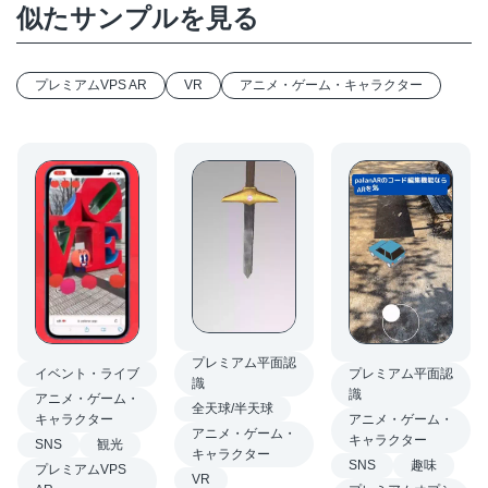
似たサンプルを見る
プレミアムVPS AR
VR
アニメ・ゲーム・キャラクター
プレミアム平面認
イベント・ライブ
プレミアム平面認
識
識
アニメ・ゲーム・
全天球/半天球
キャラクター
アニメ・ゲーム・
アニメ・ゲーム・
キャラクター
SNS
観光
キャラクター
SNS
趣味
プレミアムVPS
VR