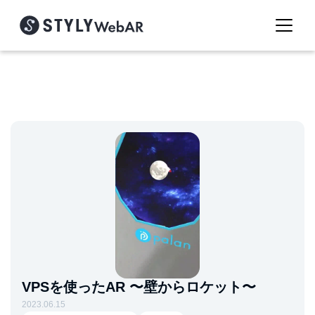
VPSを使ったAR 〜壁からロケット〜
2023.06.15