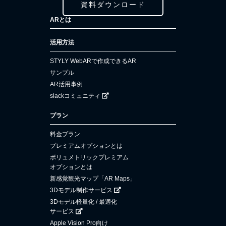
資料ダウンロード
ARとは
活用方法
STYLY WebARで作成できるAR
サンプル
AR活用事例
slackコミュニティ
プラン
料金プラン
プレミアムオプションとは
ボリュメトリックプレミアム
オプションとは
新感覚観光マップ「AR Maps」
3Dモデル制作サービス
3Dモデル軽量化 / 最適化
サービス
Apple Vision Pro向け