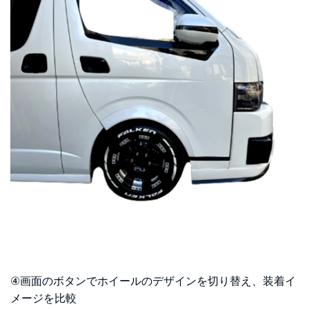
④画面のボタンでホイールのデザインを切り替え、装着イ
メージを比較