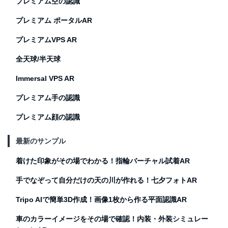
プレミアム空の認識
プレミアム ポータルAR
プレミアムVPS AR
全天球/半天球
Immersal VPS AR
プレミアム手の認識
プレミアム顔の認識
最新のサンプル
着けた印象がその場でわかる！指輪バーチャル試着AR
手でなぞって自分だけの天の川が作れる！七夕フォトAR
Tripo AIで簡単3D作成！画像1枚から作る平面認識AR
車のカラーイメージをその場で確認！内装・外装シミュレー