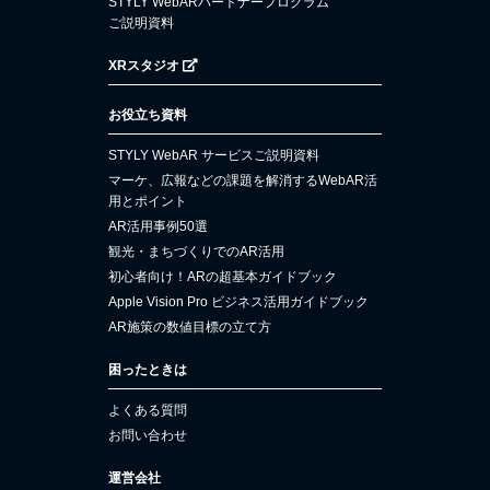
STYLY WebARパートナープログラム
ご説明資料
XRスタジオ
お役立ち資料
STYLY WebAR サービスご説明資料
マーケ、広報などの課題を解消するWebAR活
用とポイント
AR活用事例50選
観光・まちづくりでのAR活用
初心者向け！ARの超基本ガイドブック
Apple Vision Pro ビジネス活用ガイドブック
AR施策の数値目標の立て方
困ったときは
よくある質問
お問い合わせ
運営会社