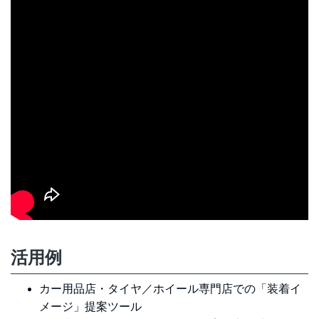
活用例
カー用品店・タイヤ／ホイール専門店での「装着イ
メージ」提案ツール