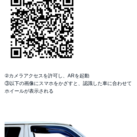
②カメラアクセスを許可し、ARを起動
③以下の画像にスマホをかざすと、認識した車に合わせて
ホイールが表示される