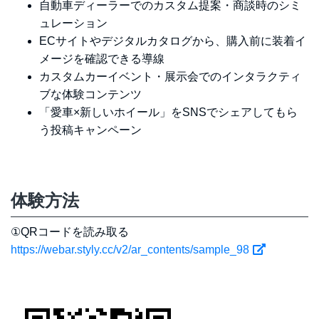
自動車ディーラーでのカスタム提案・商談時のシミ
ュレーション
ECサイトやデジタルカタログから、購入前に装着イ
メージを確認できる導線
カスタムカーイベント・展示会でのインタラクティ
ブな体験コンテンツ
「愛車×新しいホイール」をSNSでシェアしてもら
う投稿キャンペーン
体験方法
①QRコードを読み取る
https://webar.styly.cc/v2/ar_contents/sample_98