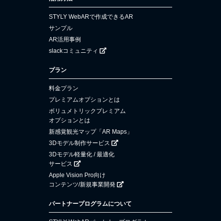
STYLY WebARで作成できるAR
サンプル
AR活用事例
slackコミュニティ
プラン
料金プラン
プレミアムオプションとは
ボリュメトリックプレミアム
オプションとは
新感覚観光マップ「AR Maps」
3Dモデル制作サービス
3Dモデル軽量化 / 最適化
サービス
Apple Vision Pro向け
コンテンツ/新規事業開発
パートナープログラムについて